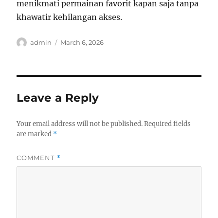
menikmati permainan favorit kapan saja tanpa
khawatir kehilangan akses.
Author
Posted
admin
March 6, 2026
on
Leave a Reply
Your email address will not be published.
Required fields
are marked
*
COMMENT
*