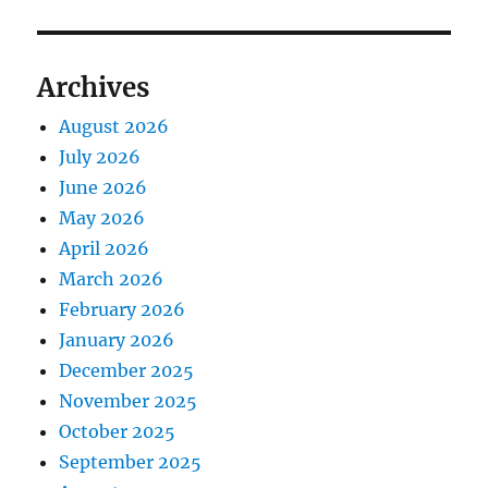
Archives
August 2026
July 2026
June 2026
May 2026
April 2026
March 2026
February 2026
January 2026
December 2025
November 2025
October 2025
September 2025