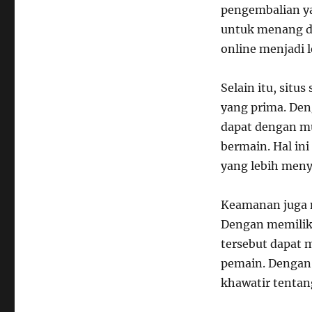
pengembalian y
untuk menang da
online menjadi 
Selain itu, sit
yang prima. Den
dapat dengan m
bermain. Hal i
yang lebih meny
Keamanan juga m
Dengan memiliki 
tersebut dapat 
pemain. Dengan 
khawatir tentan