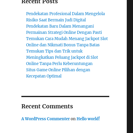
Recent Posts
Pendekatan Profesional Dalam Mengelola
Risiko Saat Bermain Judi Digital
Pendekatan Baru Dalam Menangani
Permainan Strategi Online Dengan Pasti
Temukan Cara Mudah Menang Jackpot Slot
Online dan Nikmati Bonus Tanpa Batas
Temukan Tips dan Trik untuk
Meningkatkan Peluang Jackpot di Slot
Online Tanpa Perlu Keberuntungan
Situs Game Online Pilihan dengan
Kecepatan Optimal
Recent Comments
A WordPress Commenter
on
Hello world!