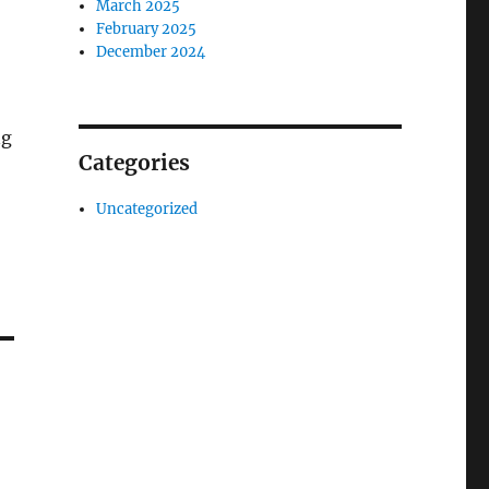
March 2025
February 2025
December 2024
ng
Categories
Uncategorized