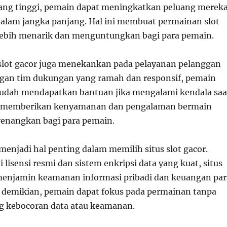
ang tinggi, pemain dapat meningkatkan peluang merek
lam jangka panjang. Hal ini membuat permainan slot
lebih menarik dan menguntungkan bagi para pemain.
us slot gacor juga menekankan pada pelayanan pelanggan
gan tim dukungan yang ramah dan responsif, pemain
udah mendapatkan bantuan jika mengalami kendala saa
ni memberikan kenyamanan dan pengalaman bermain
enangkan bagi para pemain.
enjadi hal penting dalam memilih situs slot gacor.
lisensi resmi dan sistem enkripsi data yang kuat, situs
menjamin keamanan informasi pribadi dan keuangan par
demikian, pemain dapat fokus pada permainan tanpa
g kebocoran data atau keamanan.