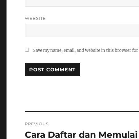
WEBSITE
Save my name, email, and website in this browser for
Post
PREVIOUS
navigation
Cara Daftar dan Memulai
Previous