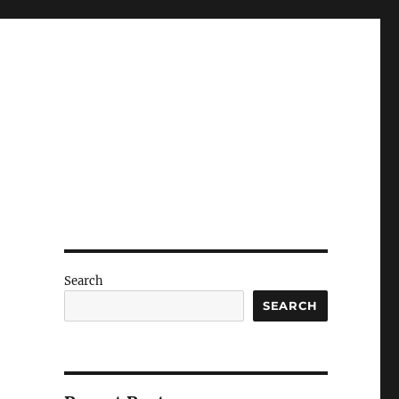
Search
SEARCH