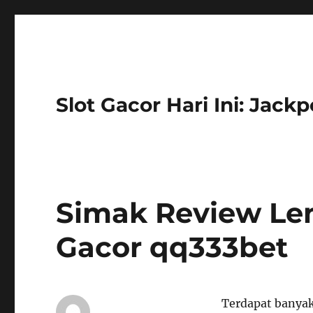
Slot Gacor Hari Ini: Ja
Simak Review Len
Gacor qq333bet
Terdapat banya