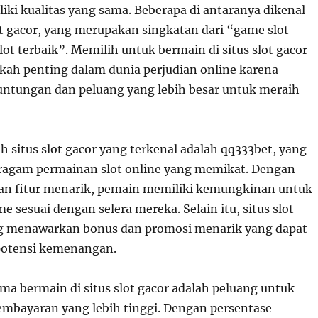
ki kualitas yang sama. Beberapa di antaranya dikenal
ot gacor, yang merupakan singkatan dari “game slot
lot terbaik”. Memilih untuk bermain di situs slot gacor
ah penting dalam dunia perjudian online karena
ntungan dan peluang yang lebih besar untuk meraih
h situs slot gacor yang terkenal adalah qq333bet, yang
agam permainan slot online yang memikat. Dengan
an fitur menarik, pemain memiliki kemungkinan untuk
sesuai dengan selera mereka. Selain itu, situs slot
ng menawarkan bonus dan promosi menarik yang dapat
otensi kemenangan.
a bermain di situs slot gacor adalah peluang untuk
bayaran yang lebih tinggi. Dengan persentase