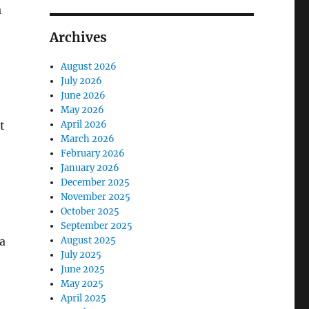
a
Archives
August 2026
July 2026
June 2026
May 2026
t
April 2026
March 2026
February 2026
January 2026
December 2025
November 2025
October 2025
September 2025
a
August 2025
July 2025
June 2025
May 2025
April 2025