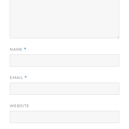
NAME
*
EMAIL
*
WEBSITE