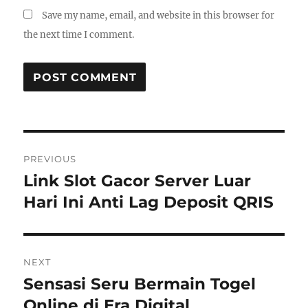
Save my name, email, and website in this browser for
the next time I comment.
Post
PREVIOUS
navigation
Link Slot Gacor Server Luar
Previous
post:
Hari Ini Anti Lag Deposit QRIS
NEXT
Sensasi Seru Bermain Togel
Next
post:
Online di Era Digital