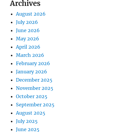
Archives
August 2026
July 2026
June 2026
May 2026
April 2026
March 2026
February 2026
January 2026
December 2025
November 2025
October 2025
September 2025
August 2025
July 2025
June 2025