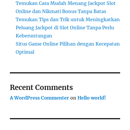
Temukan Cara Mudah Menang Jackpot Slot
Online dan Nikmati Bonus Tanpa Batas
Temukan Tips dan Trik untuk Meningkatkan
Peluang Jackpot di Slot Online Tanpa Perlu
Keberuntungan
Situs Game Online Pilihan dengan Kecepatan
Optimal
Recent Comments
A WordPress Commenter
on
Hello world!