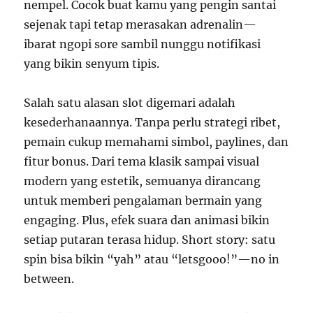
nempel. Cocok buat kamu yang pengin santai
sejenak tapi tetap merasakan adrenalin—
ibarat ngopi sore sambil nunggu notifikasi
yang bikin senyum tipis.
Salah satu alasan slot digemari adalah
kesederhanaannya. Tanpa perlu strategi ribet,
pemain cukup memahami simbol, paylines, dan
fitur bonus. Dari tema klasik sampai visual
modern yang estetik, semuanya dirancang
untuk memberi pengalaman bermain yang
engaging. Plus, efek suara dan animasi bikin
setiap putaran terasa hidup. Short story: satu
spin bisa bikin “yah” atau “letsgooo!”—no in
between.