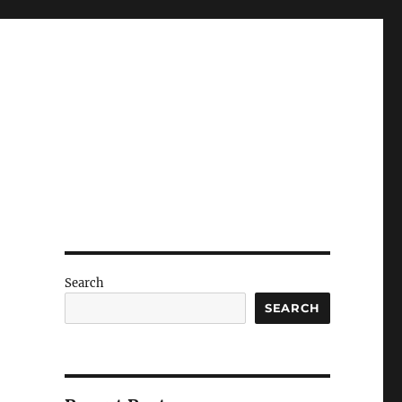
Search
SEARCH