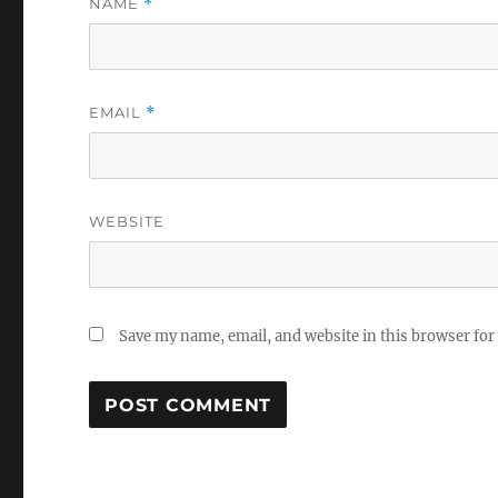
NAME
*
EMAIL
*
WEBSITE
Save my name, email, and website in this browser for