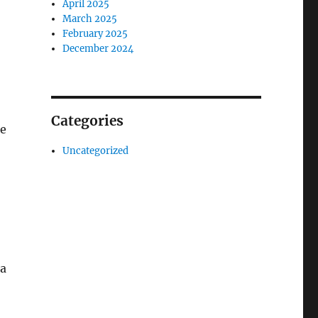
April 2025
March 2025
February 2025
December 2024
Categories
pe
Uncategorized
ta