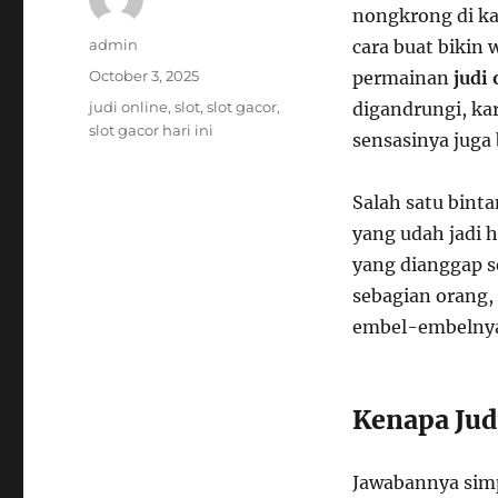
nongkrong di ka
Author
admin
cara buat bikin 
Posted
October 3, 2025
permainan
judi 
on
Tags
judi online
,
slot
,
slot gacor
,
digandrungi, ka
slot gacor hari ini
sensasinya juga 
Salah satu bint
yang udah jadi 
yang dianggap s
sebagian orang, 
embel-embelnya
Kenapa Jud
Jawabannya simpe