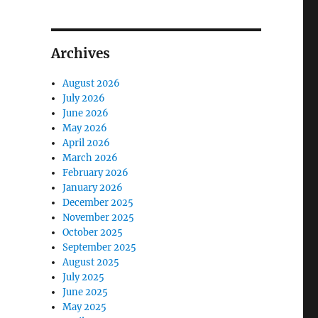
Archives
August 2026
July 2026
June 2026
May 2026
April 2026
March 2026
February 2026
January 2026
December 2025
November 2025
October 2025
September 2025
August 2025
July 2025
June 2025
May 2025