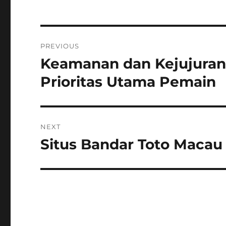
Post
PREVIOUS
navigation
Keamanan dan Kejujuran 
Previous
post:
Prioritas Utama Pemain
NEXT
Situs Bandar Toto Macau
Next
post: