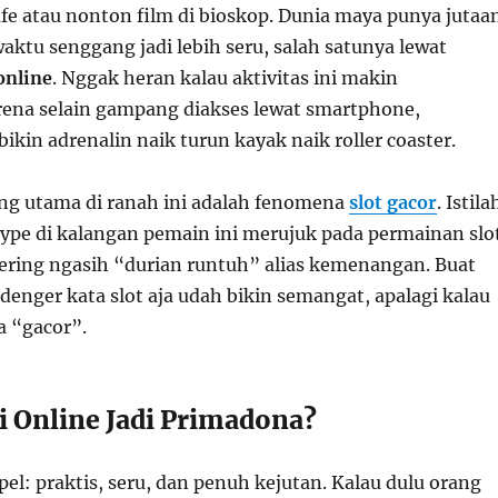
fe atau nonton film di bioskop. Dunia maya punya jutaa
waktu senggang jadi lebih seru, salah satunya lewat
online
. Nggak heran kalau aktivitas ini makin
rena selain gampang diakses lewat smartphone,
bikin adrenalin naik turun kayak naik roller coaster.
ang utama di ranah ini adalah fenomena
slot gacor
. Istila
hype di kalangan pemain ini merujuk pada permainan slo
ering ngasih “durian runtuh” alias kemenangan. Buat
denger kata slot aja udah bikin semangat, apalagi kalau
 “gacor”.
i Online Jadi Primadona?
l: praktis, seru, dan penuh kejutan. Kalau dulu orang