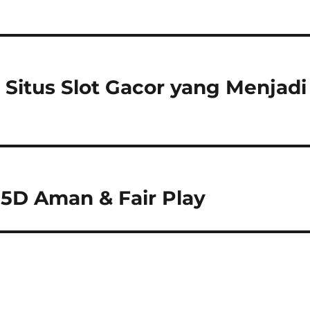
Situs Slot Gacor yang Menjadi
 5D Aman & Fair Play