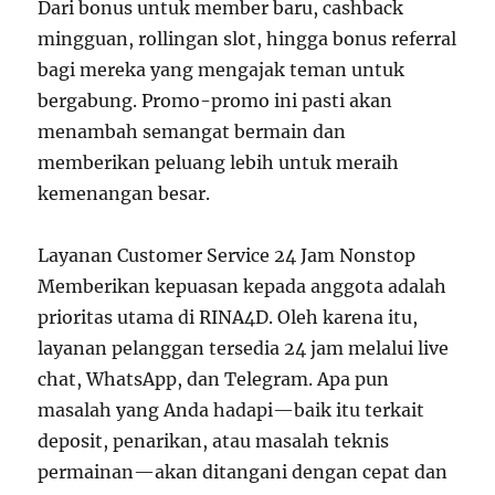
Dari bonus untuk member baru, cashback
mingguan, rollingan slot, hingga bonus referral
bagi mereka yang mengajak teman untuk
bergabung. Promo-promo ini pasti akan
menambah semangat bermain dan
memberikan peluang lebih untuk meraih
kemenangan besar.
Layanan Customer Service 24 Jam Nonstop
Memberikan kepuasan kepada anggota adalah
prioritas utama di RINA4D. Oleh karena itu,
layanan pelanggan tersedia 24 jam melalui live
chat, WhatsApp, dan Telegram. Apa pun
masalah yang Anda hadapi—baik itu terkait
deposit, penarikan, atau masalah teknis
permainan—akan ditangani dengan cepat dan