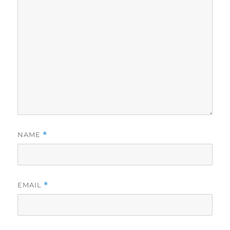
NAME
*
EMAIL
*