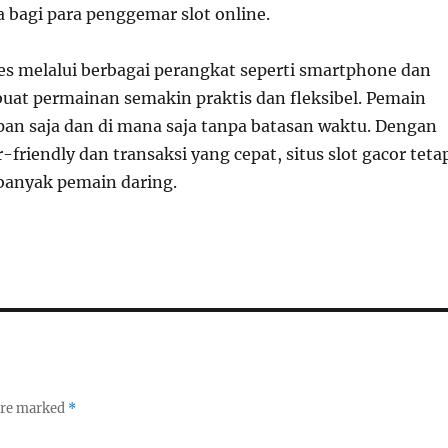
a bagi para penggemar slot online.
 melalui berbagai perangkat seperti smartphone dan
t permainan semakin praktis dan fleksibel. Pemain
pan saja dan di mana saja tanpa batasan waktu. Dengan
-friendly dan transaksi yang cepat, situs slot gacor teta
 banyak pemain daring.
 are marked
*