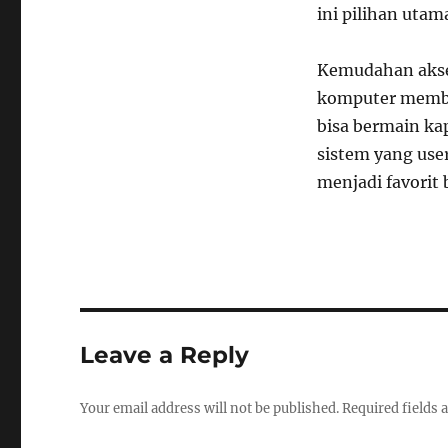
ini pilihan utam
Kemudahan akses
komputer membua
bisa bermain ka
sistem yang user
menjadi favorit
Leave a Reply
Your email address will not be published.
Required fields