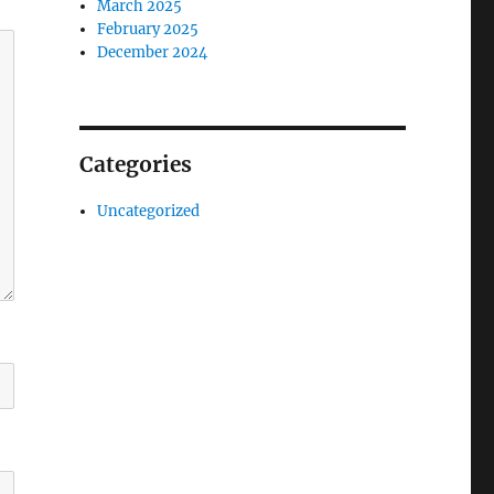
March 2025
February 2025
December 2024
Categories
Uncategorized