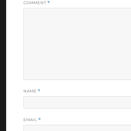
COMMENT
*
NAME
*
EMAIL
*