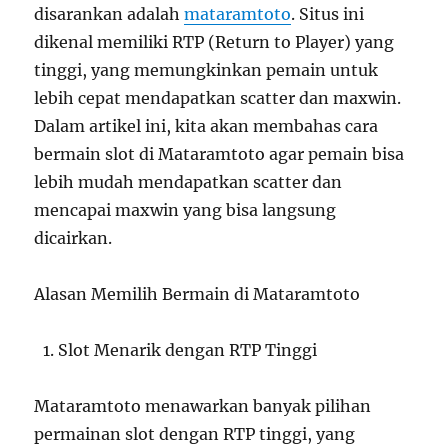
disarankan adalah
mataramtoto
. Situs ini
dikenal memiliki RTP (Return to Player) yang
tinggi, yang memungkinkan pemain untuk
lebih cepat mendapatkan scatter dan maxwin.
Dalam artikel ini, kita akan membahas cara
bermain slot di Mataramtoto agar pemain bisa
lebih mudah mendapatkan scatter dan
mencapai maxwin yang bisa langsung
dicairkan.
Alasan Memilih Bermain di Mataramtoto
Slot Menarik dengan RTP Tinggi
Mataramtoto menawarkan banyak pilihan
permainan slot dengan RTP tinggi, yang