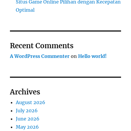
Situs Game Online Pilihan dengan Kecepatan
Optimal
Recent Comments
A WordPress Commenter
on
Hello world!
Archives
August 2026
July 2026
June 2026
May 2026