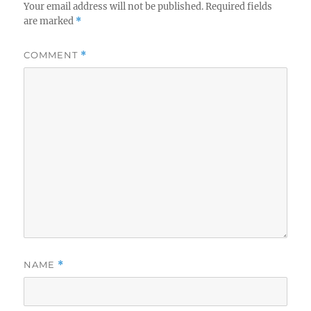
Your email address will not be published.
Required fields
are marked
*
COMMENT
*
NAME
*