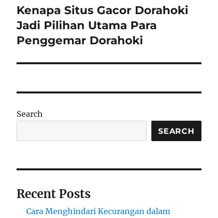
Kenapa Situs Gacor Dorahoki
Next
post:
Jadi Pilihan Utama Para
Penggemar Dorahoki
Search
SEARCH
Recent Posts
Cara Menghindari Kecurangan dalam