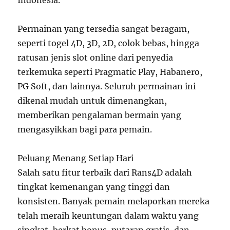
Indonesia.
Permainan yang tersedia sangat beragam,
seperti togel 4D, 3D, 2D, colok bebas, hingga
ratusan jenis slot online dari penyedia
terkemuka seperti Pragmatic Play, Habanero,
PG Soft, dan lainnya. Seluruh permainan ini
dikenal mudah untuk dimenangkan,
memberikan pengalaman bermain yang
mengasyikkan bagi para pemain.
Peluang Menang Setiap Hari
Salah satu fitur terbaik dari Rans4D adalah
tingkat kemenangan yang tinggi dan
konsisten. Banyak pemain melaporkan mereka
telah meraih keuntungan dalam waktu yang