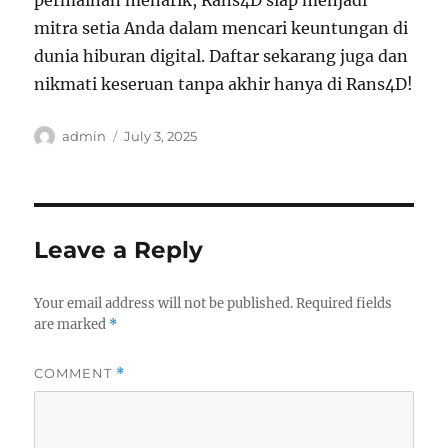
permainan menarik, Rans4D siap menjadi
mitra setia Anda dalam mencari keuntungan di
dunia hiburan digital. Daftar sekarang juga dan
nikmati keseruan tanpa akhir hanya di Rans4D!
Author
Posted
admin
July 3, 2025
on
Leave a Reply
Your email address will not be published.
Required fields
are marked
*
COMMENT
*