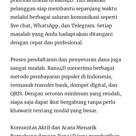
prioritas utama di Rans4D. Tim layanan
pelanggan siap membantu sepanjang waktu
melalui berbagai saluran komunikasi seperti
live chat, WhatsApp, dan Telegram. Setiap
masalah yang Anda hadapi akan ditangani
dengan cepat dan profesional.
Proses pendaftaran dan penyetoran dana juga
sangat mudah. Rans4D menerima berbagai
metode pembayaran populer di Indonesia,
termasuk transfer bank, dompet digital, dan
QRIS. Dengan setoran minimum yang rendah,
siapa saja dapat ikut bergabung tanpa perlu
khawatir tentang modal yang besar.
Komunitas Aktif dan Acara Menarik