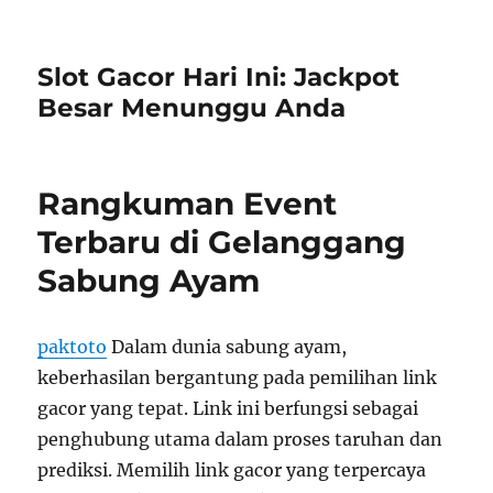
Slot Gacor Hari Ini: Jackpot
Besar Menunggu Anda
Rangkuman Event
Terbaru di Gelanggang
Sabung Ayam
paktoto
Dalam dunia sabung ayam,
keberhasilan bergantung pada pemilihan link
gacor yang tepat. Link ini berfungsi sebagai
penghubung utama dalam proses taruhan dan
prediksi. Memilih link gacor yang terpercaya