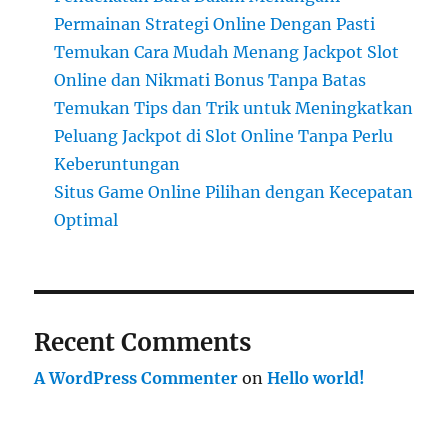
Permainan Strategi Online Dengan Pasti
Temukan Cara Mudah Menang Jackpot Slot
Online dan Nikmati Bonus Tanpa Batas
Temukan Tips dan Trik untuk Meningkatkan
Peluang Jackpot di Slot Online Tanpa Perlu
Keberuntungan
Situs Game Online Pilihan dengan Kecepatan
Optimal
Recent Comments
A WordPress Commenter
on
Hello world!