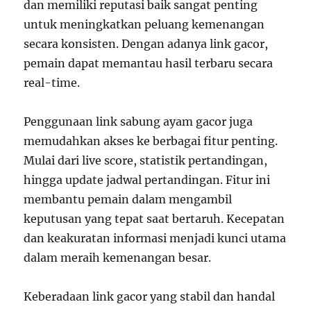
dan memiliki reputasi baik sangat penting
untuk meningkatkan peluang kemenangan
secara konsisten. Dengan adanya link gacor,
pemain dapat memantau hasil terbaru secara
real-time.
Penggunaan link sabung ayam gacor juga
memudahkan akses ke berbagai fitur penting.
Mulai dari live score, statistik pertandingan,
hingga update jadwal pertandingan. Fitur ini
membantu pemain dalam mengambil
keputusan yang tepat saat bertaruh. Kecepatan
dan keakuratan informasi menjadi kunci utama
dalam meraih kemenangan besar.
Keberadaan link gacor yang stabil dan handal