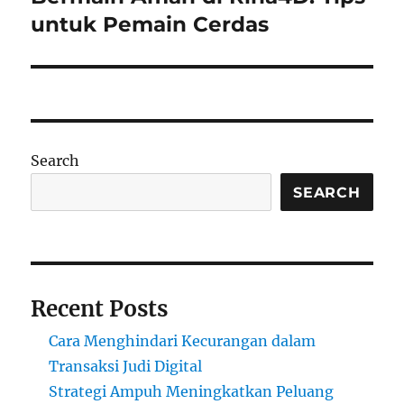
post:
untuk Pemain Cerdas
Search
SEARCH
Recent Posts
Cara Menghindari Kecurangan dalam
Transaksi Judi Digital
Strategi Ampuh Meningkatkan Peluang