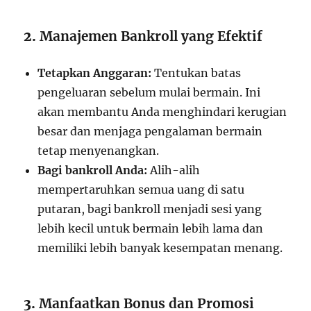
2.
Manajemen Bankroll yang Efektif
Tetapkan Anggaran:
Tentukan batas
pengeluaran sebelum mulai bermain. Ini
akan membantu Anda menghindari kerugian
besar dan menjaga pengalaman bermain
tetap menyenangkan.
Bagi bankroll Anda:
Alih-alih
mempertaruhkan semua uang di satu
putaran, bagi bankroll menjadi sesi yang
lebih kecil untuk bermain lebih lama dan
memiliki lebih banyak kesempatan menang.
3.
Manfaatkan Bonus dan Promosi