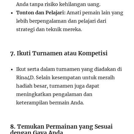
Anda tanpa risiko kehilangan uang.
Tonton dan Pelajari:
Amati pemain lain yang
lebih berpengalaman dan pelajari dari
strategi dan teknik mereka.
7.
Ikuti Turnamen atau Kompetisi
Ikut serta dalam turnamen yang diadakan di
Rina4D. Selain kesempatan untuk meraih
hadiah besar, turnamen juga dapat
meningkatkan pengalaman dan
keterampilan bermain Anda.
8.
Temukan Permainan yang Sesuai
dengan Gaya Anda