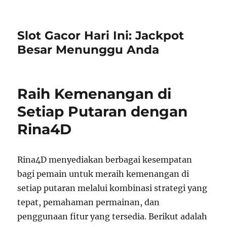
Slot Gacor Hari Ini: Jackpot
Besar Menunggu Anda
Raih Kemenangan di
Setiap Putaran dengan
Rina4D
Rina4D menyediakan berbagai kesempatan
bagi pemain untuk meraih kemenangan di
setiap putaran melalui kombinasi strategi yang
tepat, pemahaman permainan, dan
penggunaan fitur yang tersedia. Berikut adalah