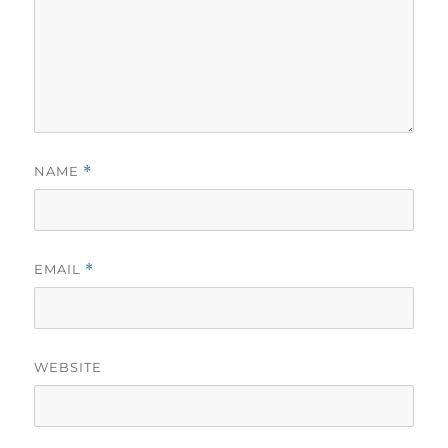
NAME
*
EMAIL
*
WEBSITE