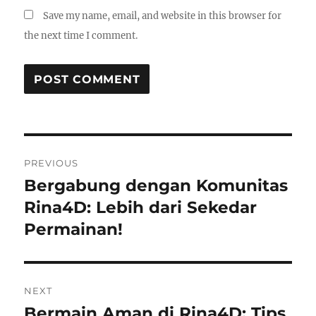
Save my name, email, and website in this browser for
the next time I comment.
Post
PREVIOUS
navigation
Bergabung dengan Komunitas
Previous
post:
Rina4D: Lebih dari Sekedar
Permainan!
NEXT
Bermain Aman di Rina4D: Tips
Next