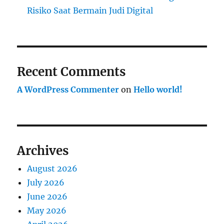
Risiko Saat Bermain Judi Digital
Recent Comments
A WordPress Commenter
on
Hello world!
Archives
August 2026
July 2026
June 2026
May 2026