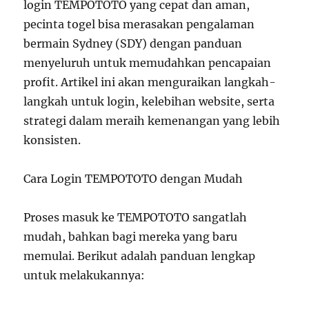
login TEMPOTOTO yang cepat dan aman,
pecinta togel bisa merasakan pengalaman
bermain Sydney (SDY) dengan panduan
menyeluruh untuk memudahkan pencapaian
profit. Artikel ini akan menguraikan langkah-
langkah untuk login, kelebihan website, serta
strategi dalam meraih kemenangan yang lebih
konsisten.
Cara Login TEMPOTOTO dengan Mudah
Proses masuk ke TEMPOTOTO sangatlah
mudah, bahkan bagi mereka yang baru
memulai. Berikut adalah panduan lengkap
untuk melakukannya: