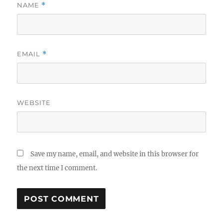
NAME
*
EMAIL
*
WEBSITE
Save my name, email, and website in this browser for
the next time I comment.