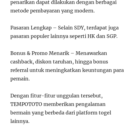
penarikan dapat dilakukan dengan berbagai
metode pembayaran yang modern.
Pasaran Lengkap – Selain SDY, terdapat juga
pasaran populer lainnya seperti HK dan SGP.
Bonus & Promo Menarik – Menawarkan
cashback, diskon taruhan, hingga bonus
referral untuk meningkatkan keuntungan para
pemain.
Dengan fitur-fitur unggulan tersebut,
TEMPOTOTO memberikan pengalaman
bermain yang berbeda dari platform togel
lainnya.