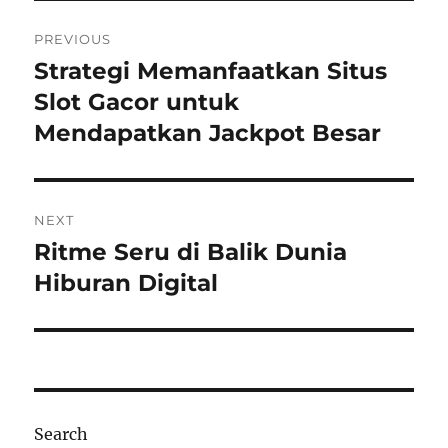
Post
PREVIOUS
navigation
Strategi Memanfaatkan Situs
Previous
post:
Slot Gacor untuk
Mendapatkan Jackpot Besar
NEXT
Ritme Seru di Balik Dunia
Next
post:
Hiburan Digital
Search