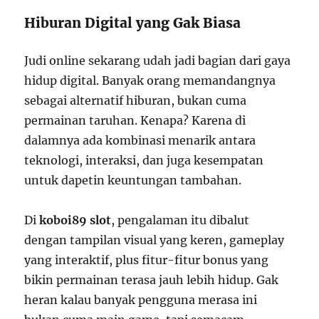
Hiburan Digital yang Gak Biasa
Judi online sekarang udah jadi bagian dari gaya
hidup digital. Banyak orang memandangnya
sebagai alternatif hiburan, bukan cuma
permainan taruhan. Kenapa? Karena di
dalamnya ada kombinasi menarik antara
teknologi, interaksi, dan juga kesempatan
untuk dapetin keuntungan tambahan.
Di
koboi89 slot
, pengalaman itu dibalut
dengan tampilan visual yang keren, gameplay
yang interaktif, plus fitur-fitur bonus yang
bikin permainan terasa jauh lebih hidup. Gak
heran kalau banyak pengguna merasa ini