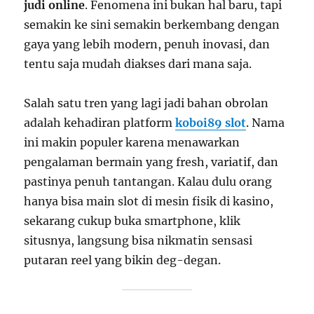
judi online
. Fenomena ini bukan hal baru, tapi
semakin ke sini semakin berkembang dengan
gaya yang lebih modern, penuh inovasi, dan
tentu saja mudah diakses dari mana saja.
Salah satu tren yang lagi jadi bahan obrolan
adalah kehadiran platform
koboi89 slot
. Nama
ini makin populer karena menawarkan
pengalaman bermain yang fresh, variatif, dan
pastinya penuh tantangan. Kalau dulu orang
hanya bisa main slot di mesin fisik di kasino,
sekarang cukup buka smartphone, klik
situsnya, langsung bisa nikmatin sensasi
putaran reel yang bikin deg-degan.