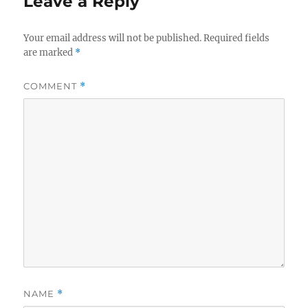
Leave a Reply
Your email address will not be published.
Required fields
are marked
*
COMMENT
*
NAME
*