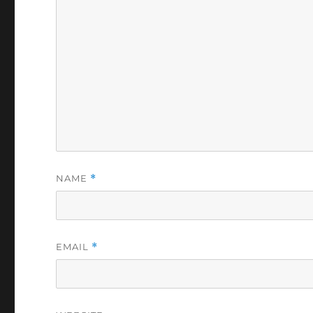
NAME
*
EMAIL
*