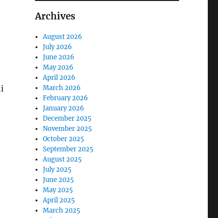
Archives
August 2026
July 2026
June 2026
May 2026
April 2026
i
March 2026
February 2026
January 2026
December 2025
November 2025
October 2025
September 2025
August 2025
July 2025
June 2025
May 2025
April 2025
March 2025