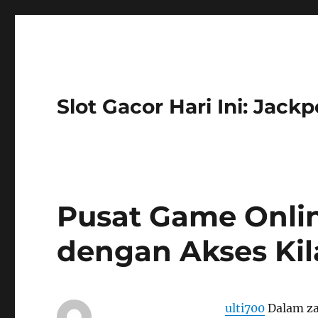
Slot Gacor Hari Ini: Ja
Pusat Game Onlin
dengan Akses Kil
ulti700
Dalam zam