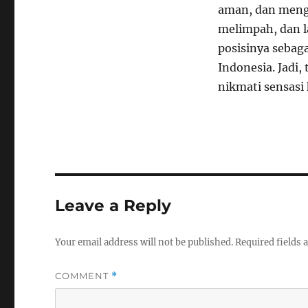
aman, dan meng
melimpah, dan l
posisinya sebaga
Indonesia. Jadi
nikmati sensasi
Leave a Reply
Your email address will not be published.
Required fields
COMMENT
*