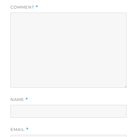
COMMENT
*
NAME
*
EMAIL
*