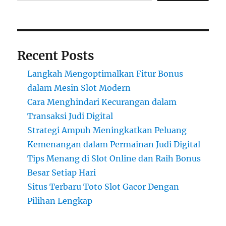
Recent Posts
Langkah Mengoptimalkan Fitur Bonus
dalam Mesin Slot Modern
Cara Menghindari Kecurangan dalam
Transaksi Judi Digital
Strategi Ampuh Meningkatkan Peluang
Kemenangan dalam Permainan Judi Digital
Tips Menang di Slot Online dan Raih Bonus
Besar Setiap Hari
Situs Terbaru Toto Slot Gacor Dengan
Pilihan Lengkap