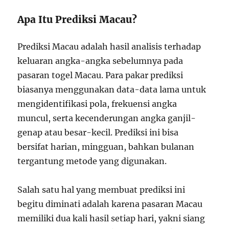
Apa Itu Prediksi Macau?
Prediksi Macau adalah hasil analisis terhadap
keluaran angka-angka sebelumnya pada
pasaran togel Macau. Para pakar prediksi
biasanya menggunakan data-data lama untuk
mengidentifikasi pola, frekuensi angka
muncul, serta kecenderungan angka ganjil-
genap atau besar-kecil. Prediksi ini bisa
bersifat harian, mingguan, bahkan bulanan
tergantung metode yang digunakan.
Salah satu hal yang membuat prediksi ini
begitu diminati adalah karena pasaran Macau
memiliki dua kali hasil setiap hari, yakni siang