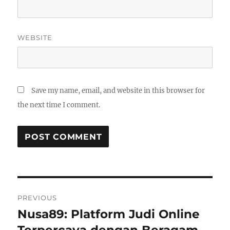
WEBSITE
Save my name, email, and website in this browser for
the next time I comment.
Post
PREVIOUS
navigation
Nusa89: Platform Judi Online
Previous
post: