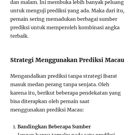
dan malam. Ini membuka lebih banyak peluang
untuk menguji prediksi yang ada. Maka dari itu,
pemain sering memadukan berbagai sumber
prediksi untuk memperoleh kombinasi angka
terbaik.
Strategi Menggunakan Prediksi Macau
Mengandalkan prediksi tanpa strategi ibarat
masuk medan perang tanpa senjata. Oleh
karena itu, berikut beberapa pendekatan yang
bisa diterapkan oleh pemain saat
menggunakan prediksi Macau:
Bandingkan Beberapa Sumber