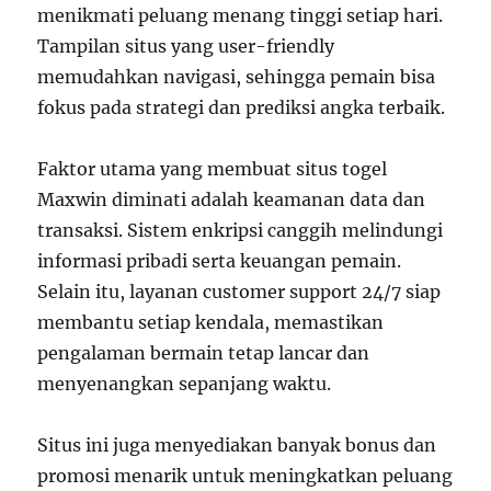
menikmati peluang menang tinggi setiap hari.
Tampilan situs yang user-friendly
memudahkan navigasi, sehingga pemain bisa
fokus pada strategi dan prediksi angka terbaik.
Faktor utama yang membuat situs togel
Maxwin diminati adalah keamanan data dan
transaksi. Sistem enkripsi canggih melindungi
informasi pribadi serta keuangan pemain.
Selain itu, layanan customer support 24/7 siap
membantu setiap kendala, memastikan
pengalaman bermain tetap lancar dan
menyenangkan sepanjang waktu.
Situs ini juga menyediakan banyak bonus dan
promosi menarik untuk meningkatkan peluang