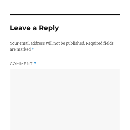
on
Leave a Reply
Your email address will not be published.
Required fields
are marked
*
COMMENT
*