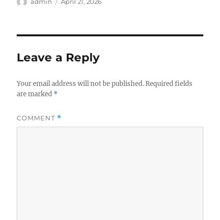
Author
Posted
admin
April 21, 2026
on
Leave a Reply
Your email address will not be published.
Required fields
are marked
*
COMMENT
*