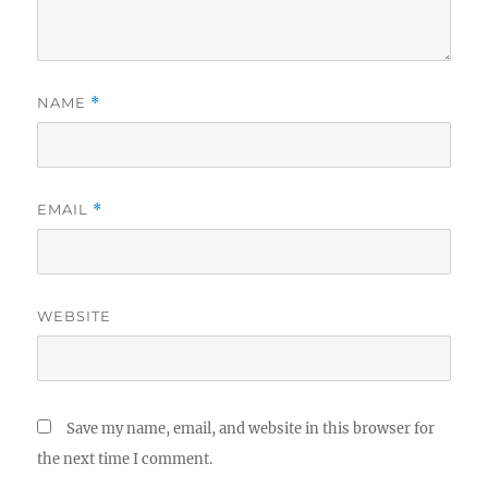
NAME
*
EMAIL
*
WEBSITE
Save my name, email, and website in this browser for
the next time I comment.