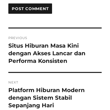
Post
PREVIOUS
navigation
Situs Hiburan Masa Kini
Previous
post:
dengan Akses Lancar dan
Performa Konsisten
NEXT
Platform Hiburan Modern
Next
post:
dengan Sistem Stabil
Sepanjang Hari