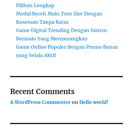
Pilihan Lengkap
Modal Receh Main Toto Slot Dengan
Keseruan Tanpa Batas
Game Digital Trending Dengan Sistem
Bermain Yang Menyenangkan
Game Online Populer dengan Promo Bonus
yang Selalu Aktif
Recent Comments
A WordPress Commenter
on
Hello world!