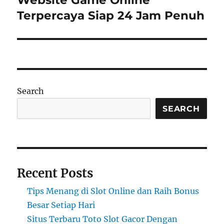
Website Game Online
post:
Terpercaya Siap 24 Jam Penuh
Search
SEARCH
Recent Posts
Tips Menang di Slot Online dan Raih Bonus
Besar Setiap Hari
Situs Terbaru Toto Slot Gacor Dengan