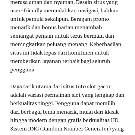
merasa aman dan nyaman. Desain situs yang
user-friendly memudahkan navigasi, bahkan
untuk pemula sekalipun. Beragam promo
menarik dan bonus harian menambah
semangat pemain untuk terus bermain dan
meningkatkan peluang menang. Keberhasilan
situs ini tidak lepas dari komitmen untuk
memberikan layanan terbaik bagi seluruh
pengguna.
Daya tarik utama dari situs toto slot gacor
adalah variasi permainan slot yang lengkap dan
berkualitas tinggi. Pengguna dapat memilih
dari berbagai tema menarik, mulai dari klasik
hingga modern dengan grafis berkualitas HD.
Sistem RNG (Random Number Generator) yang