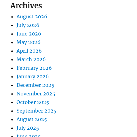
Archives
August 2026
July 2026
June 2026
May 2026
April 2026
March 2026
February 2026
January 2026
December 2025
November 2025
October 2025
September 2025
August 2025
July 2025
June 2025