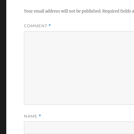
Your email address will not be published.
Required fields
COMMENT
*
NAME
*