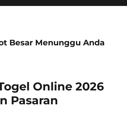
ckpot Besar Menunggu Anda
Togel Online 2026
n Pasaran