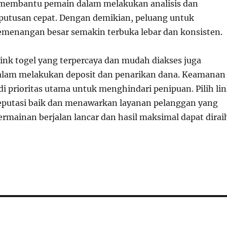
t membantu pemain dalam melakukan analisis dan
utusan cepat. Dengan demikian, peluang untuk
menangan besar semakin terbuka lebar dan konsisten.
nk togel yang terpercaya dan mudah diakses juga
am melakukan deposit dan penarikan dana. Keamanan
i prioritas utama untuk menghindari penipuan. Pilih li
eputasi baik dan menawarkan layanan pelanggan yang
ermainan berjalan lancar dan hasil maksimal dapat dirai