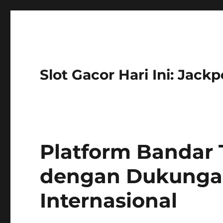
Slot Gacor Hari Ini: Ja
Platform Bandar 
dengan Dukunga
Internasional