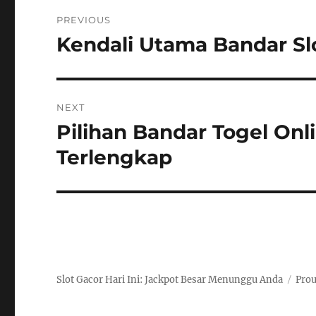
Post
PREVIOUS
navigation
Kendali Utama Bandar S
Previous
post:
NEXT
Pilihan Bandar Togel On
Next
post:
Terlengkap
Slot Gacor Hari Ini: Jackpot Besar Menunggu Anda
Prou