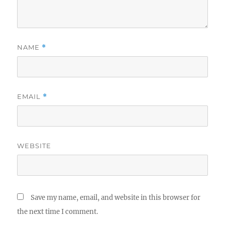
NAME
*
EMAIL
*
WEBSITE
Save my name, email, and website in this browser for
the next time I comment.