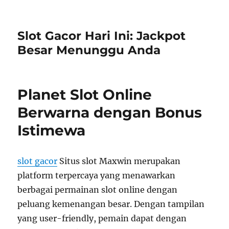
Slot Gacor Hari Ini: Jackpot
Besar Menunggu Anda
Planet Slot Online
Berwarna dengan Bonus
Istimewa
slot gacor
Situs slot Maxwin merupakan
platform terpercaya yang menawarkan
berbagai permainan slot online dengan
peluang kemenangan besar. Dengan tampilan
yang user-friendly, pemain dapat dengan