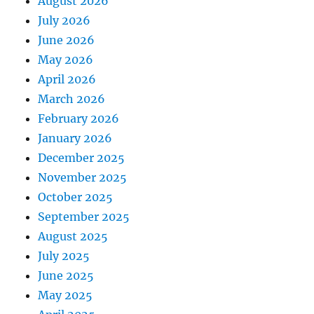
August 2026
July 2026
June 2026
May 2026
April 2026
March 2026
February 2026
January 2026
December 2025
November 2025
October 2025
September 2025
August 2025
July 2025
June 2025
May 2025