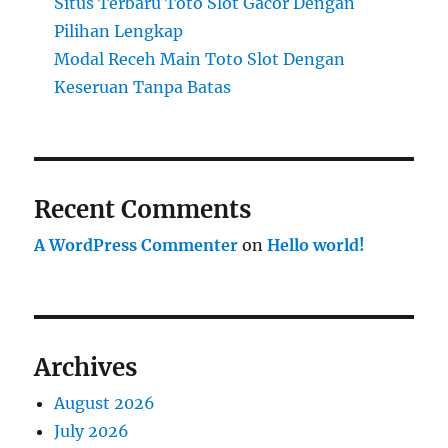
Situs Terbaru Toto Slot Gacor Dengan
Pilihan Lengkap
Modal Receh Main Toto Slot Dengan
Keseruan Tanpa Batas
Recent Comments
A WordPress Commenter
on
Hello world!
Archives
August 2026
July 2026