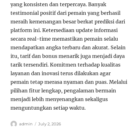
yang konsisten dan terpercaya. Banyak
testimonial positif dari pemain yang berhasil
meraih kemenangan besar berkat prediksi dari
platform ini. Ketersediaan update informasi
secara real-time memastikan pemain selalu
mendapatkan angka terbaru dan akurat. Selain
itu, tarif dan bonus menarik juga menjadi daya
tarik tersendiri. Komitmen terhadap kualitas
layanan dan inovasi terus dilakukan agar
pemain tetap merasa nyaman dan puas. Melalui
pilihan fitur lengkap, pengalaman bermain
menjadi lebih menyenangkan sekaligus
menguntungkan setiap waktu.
Author
Posted
admin
July 2, 2026
on