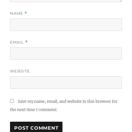
NAME
*
EMAIL
*
WEBSITE
Save my name, email, and website in this browser for
the next time I comment.