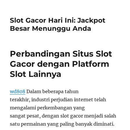
Slot Gacor Hari Ini: Jackpot
Besar Menunggu Anda
Perbandingan Situs Slot
Gacor dengan Platform
Slot Lainnya
wd808
Dalam beberapa tahun
terakhir, industri perjudian internet telah
mengalami perkembangan yang
sangat pesat, dengan slot gacor menjadi salah
satu permainan yang paling banyak diminati.