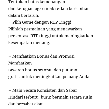
Tentukan batas kemenangan
dan kerugian agar tidak terlalu berlebihan
dalam bertaruh.
– Pilih Game dengan RTP Tinggi
Pilihlah permainan yang menawarkan
persentase RTP tinggi untuk meningkatkan
kesempatan menang.
– Manfaatkan Bonus dan Promosi
Manfaatkan
tawaran bonus setoran dan putaran
gratis untuk meningkatkan peluang Anda.
– Main Secara Konsisten dan Sabar
Hindari terburu-buru; bermain secara rutin
dan bersabar akan