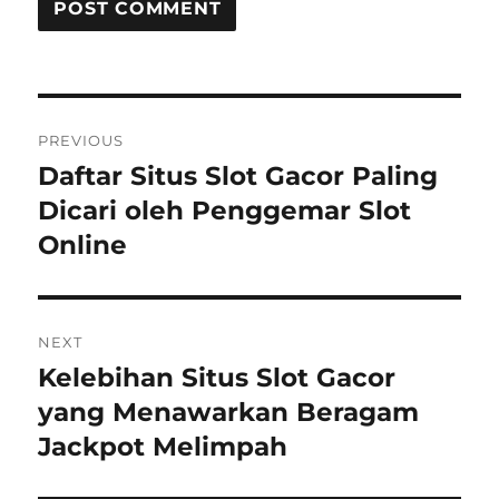
Post
PREVIOUS
navigation
Daftar Situs Slot Gacor Paling
Previous
post:
Dicari oleh Penggemar Slot
Online
NEXT
Kelebihan Situs Slot Gacor
Next
post:
yang Menawarkan Beragam
Jackpot Melimpah