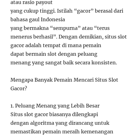
atau rasio payout
yang cukup tinggi. Istilah “gacor” berasal dari
bahasa gaul Indonesia
yang bermakna “sempurna” atau “terus
menerus berhasil”. Dengan demikian, situs slot
gacor adalah tempat di mana pemain
dapat bermain slot dengan peluang
menang yang sangat baik secara konsisten.
Mengapa Banyak Pemain Mencari Situs Slot
Gacor?
1. Peluang Menang yang Lebih Besar
Situs slot gacor biasanya dilengkapi
dengan algoritma yang dirancang untuk
memastikan pemain meraih kemenangan