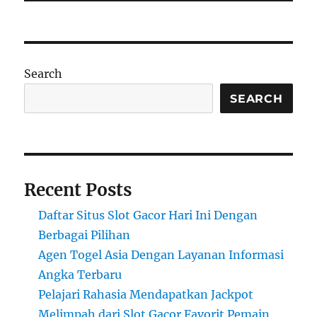
Search
SEARCH
Recent Posts
Daftar Situs Slot Gacor Hari Ini Dengan
Berbagai Pilihan
Agen Togel Asia Dengan Layanan Informasi
Angka Terbaru
Pelajari Rahasia Mendapatkan Jackpot
Melimpah dari Slot Gacor Favorit Pemain