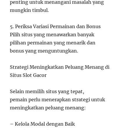
penting untuk menangani masalah yang
mungkin timbul.
5. Periksa Variasi Permainan dan Bonus
Pilih situs yang menawarkan banyak
pilihan permainan yang menarik dan
bonus yang menguntungkan.
Strategi Meningkatkan Peluang Menang di
Situs Slot Gacor
Selain memilih situs yang tepat,
pemain perlu menerapkan strategi untuk
meningkatkan peluang menang:
– Kelola Modal dengan Baik