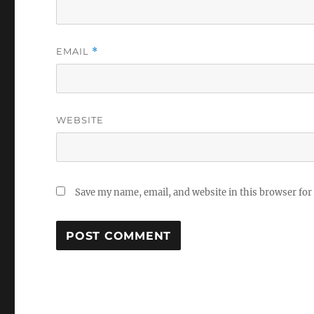
EMAIL
*
WEBSITE
Save my name, email, and website in this browser for