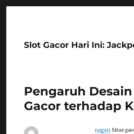
Slot Gacor Hari Ini: Ja
Pengaruh Desain 
Gacor terhadap 
naga11
Situs gac