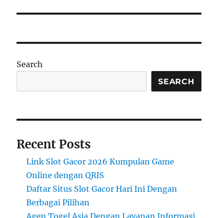
Search
SEARCH
Recent Posts
Link Slot Gacor 2026 Kumpulan Game
Online dengan QRIS
Daftar Situs Slot Gacor Hari Ini Dengan
Berbagai Pilihan
Agen Togel Asia Dengan Layanan Informasi