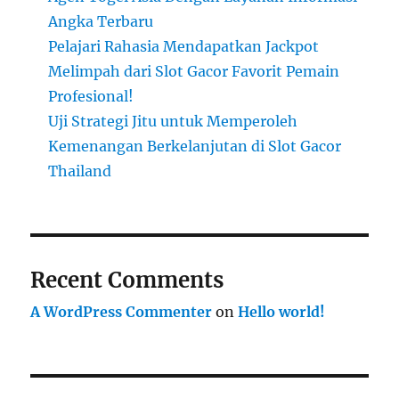
Angka Terbaru
Pelajari Rahasia Mendapatkan Jackpot
Melimpah dari Slot Gacor Favorit Pemain
Profesional!
Uji Strategi Jitu untuk Memperoleh
Kemenangan Berkelanjutan di Slot Gacor
Thailand
Recent Comments
A WordPress Commenter
on
Hello world!