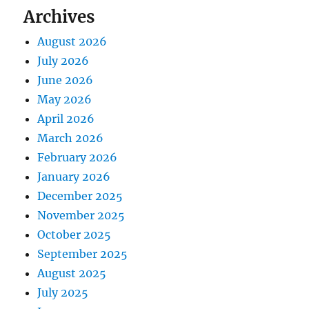
Archives
August 2026
July 2026
June 2026
May 2026
April 2026
March 2026
February 2026
January 2026
December 2025
November 2025
October 2025
September 2025
August 2025
July 2025