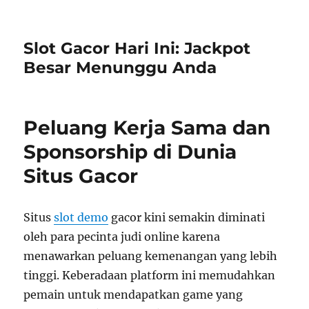
Slot Gacor Hari Ini: Jackpot
Besar Menunggu Anda
Peluang Kerja Sama dan
Sponsorship di Dunia
Situs Gacor
Situs
slot demo
gacor kini semakin diminati
oleh para pecinta judi online karena
menawarkan peluang kemenangan yang lebih
tinggi. Keberadaan platform ini memudahkan
pemain untuk mendapatkan game yang