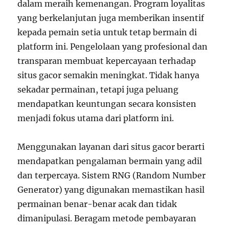
dalam meraih kemenangan. Program loyalitas
yang berkelanjutan juga memberikan insentif
kepada pemain setia untuk tetap bermain di
platform ini. Pengelolaan yang profesional dan
transparan membuat kepercayaan terhadap
situs gacor semakin meningkat. Tidak hanya
sekadar permainan, tetapi juga peluang
mendapatkan keuntungan secara konsisten
menjadi fokus utama dari platform ini.
Menggunakan layanan dari situs gacor berarti
mendapatkan pengalaman bermain yang adil
dan terpercaya. Sistem RNG (Random Number
Generator) yang digunakan memastikan hasil
permainan benar-benar acak dan tidak
dimanipulasi. Beragam metode pembayaran