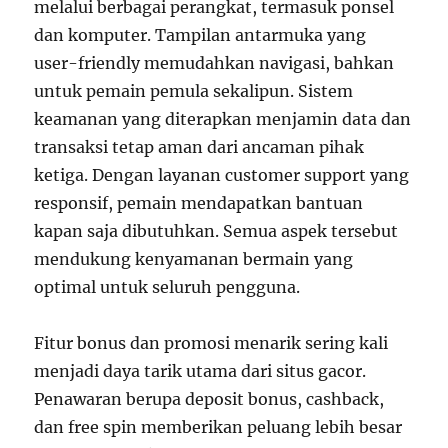
melalui berbagai perangkat, termasuk ponsel
dan komputer. Tampilan antarmuka yang
user-friendly memudahkan navigasi, bahkan
untuk pemain pemula sekalipun. Sistem
keamanan yang diterapkan menjamin data dan
transaksi tetap aman dari ancaman pihak
ketiga. Dengan layanan customer support yang
responsif, pemain mendapatkan bantuan
kapan saja dibutuhkan. Semua aspek tersebut
mendukung kenyamanan bermain yang
optimal untuk seluruh pengguna.
Fitur bonus dan promosi menarik sering kali
menjadi daya tarik utama dari situs gacor.
Penawaran berupa deposit bonus, cashback,
dan free spin memberikan peluang lebih besar