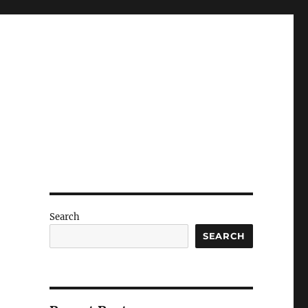
n
Search
SEARCH