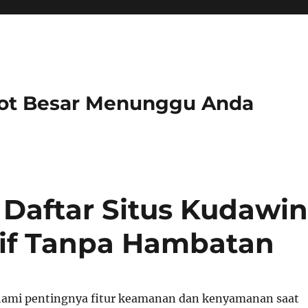
ckpot Besar Menunggu Anda
Daftar Situs Kudawi
tif Tanpa Hambatan
mi pentingnya fitur keamanan dan kenyamanan saat