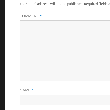
Your email address will not be published.
Required fields
COMMENT
*
NAME
*