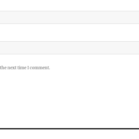
 the next time I comment.