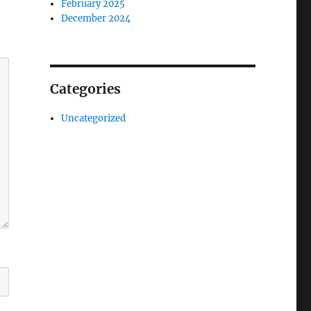
February 2025
December 2024
Categories
Uncategorized