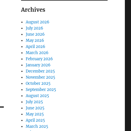
Archives
August 2026
July 2026
June 2026
May 2026
April 2026
March 2026
February 2026
January 2026
December 2025
November 2025
October 2025
September 2025
August 2025
July 2025
June 2025
May 2025
April 2025
March 2025