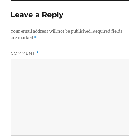
Leave a Reply
Your email address will not be published.
Required fields
are marked
*
COMMENT
*