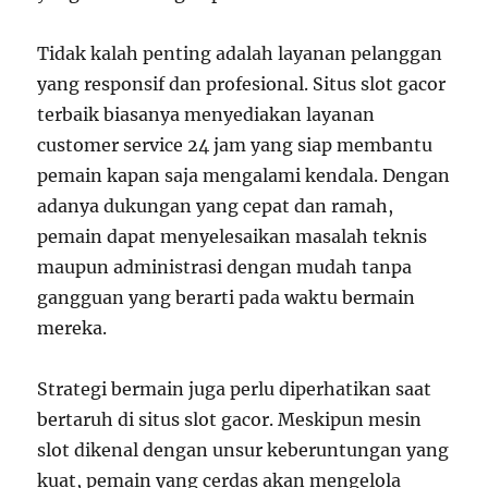
Tidak kalah penting adalah layanan pelanggan
yang responsif dan profesional. Situs slot gacor
terbaik biasanya menyediakan layanan
customer service 24 jam yang siap membantu
pemain kapan saja mengalami kendala. Dengan
adanya dukungan yang cepat dan ramah,
pemain dapat menyelesaikan masalah teknis
maupun administrasi dengan mudah tanpa
gangguan yang berarti pada waktu bermain
mereka.
Strategi bermain juga perlu diperhatikan saat
bertaruh di situs slot gacor. Meskipun mesin
slot dikenal dengan unsur keberuntungan yang
kuat, pemain yang cerdas akan mengelola