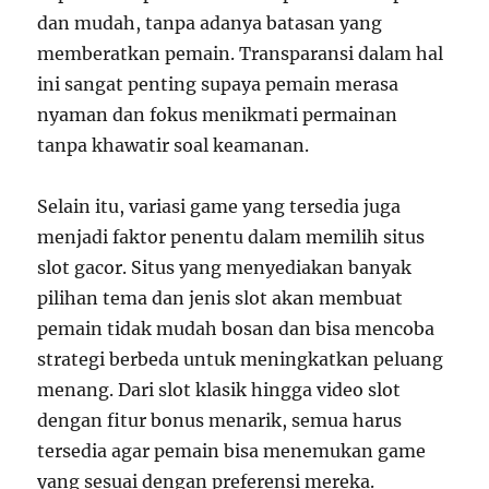
dan mudah, tanpa adanya batasan yang
memberatkan pemain. Transparansi dalam hal
ini sangat penting supaya pemain merasa
nyaman dan fokus menikmati permainan
tanpa khawatir soal keamanan.
Selain itu, variasi game yang tersedia juga
menjadi faktor penentu dalam memilih situs
slot gacor. Situs yang menyediakan banyak
pilihan tema dan jenis slot akan membuat
pemain tidak mudah bosan dan bisa mencoba
strategi berbeda untuk meningkatkan peluang
menang. Dari slot klasik hingga video slot
dengan fitur bonus menarik, semua harus
tersedia agar pemain bisa menemukan game
yang sesuai dengan preferensi mereka.