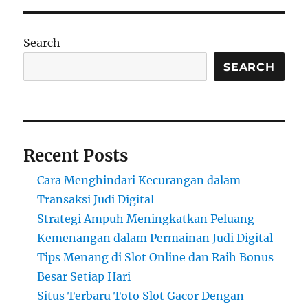
Search
SEARCH
Recent Posts
Cara Menghindari Kecurangan dalam
Transaksi Judi Digital
Strategi Ampuh Meningkatkan Peluang
Kemenangan dalam Permainan Judi Digital
Tips Menang di Slot Online dan Raih Bonus
Besar Setiap Hari
Situs Terbaru Toto Slot Gacor Dengan