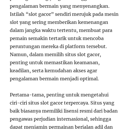
pengalaman bermain yang menyenangkan.
Istilah “slot gacor” sendiri merujuk pada mesin
slot yang sering memberikan kemenangan
dalam jangka waktu tertentu, membuat para
pemain semakin tertarik untuk mencoba
peruntungan mereka di platform tersebut.
Namun, dalam memilih situs slot gacor,
penting untuk memastikan keamanan,
keadilan, serta kemudahan akses agar
pengalaman bermain menjadi optimal.
Pertama-tama, penting untuk mengetahui
ciri-ciri situs slot gacor terpercaya. Situs yang
baik biasanya memiliki lisensi resmi dari badan
pengawas perjudian internasional, sehingga
dapat menjamin permainan berjalan adil dan