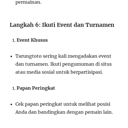
permainan.
Langkah 6: Ikuti Event dan Turnamen
Event Khusus
Tarungtoto sering kali mengadakan event
dan turnamen. Ikuti pengumuman di situs
atau media sosial untuk berpartisipasi.
Papan Peringkat
Cek papan peringkat untuk melihat posisi
Anda dan bandingkan dengan pemain lain.