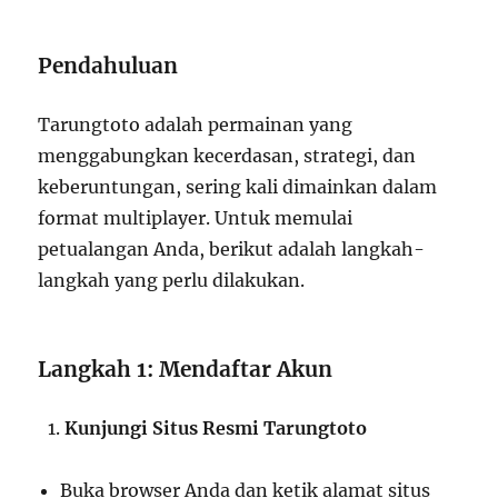
Pendahuluan
Tarungtoto adalah permainan yang
menggabungkan kecerdasan, strategi, dan
keberuntungan, sering kali dimainkan dalam
format multiplayer. Untuk memulai
petualangan Anda, berikut adalah langkah-
langkah yang perlu dilakukan.
Langkah 1: Mendaftar Akun
Kunjungi Situs Resmi Tarungtoto
Buka browser Anda dan ketik alamat situs