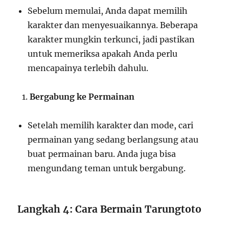
Sebelum memulai, Anda dapat memilih
karakter dan menyesuaikannya. Beberapa
karakter mungkin terkunci, jadi pastikan
untuk memeriksa apakah Anda perlu
mencapainya terlebih dahulu.
Bergabung ke Permainan
Setelah memilih karakter dan mode, cari
permainan yang sedang berlangsung atau
buat permainan baru. Anda juga bisa
mengundang teman untuk bergabung.
Langkah 4: Cara Bermain Tarungtoto