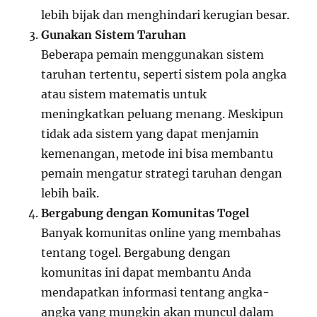
lebih bijak dan menghindari kerugian besar.
Gunakan Sistem Taruhan
Beberapa pemain menggunakan sistem
taruhan tertentu, seperti sistem pola angka
atau sistem matematis untuk
meningkatkan peluang menang. Meskipun
tidak ada sistem yang dapat menjamin
kemenangan, metode ini bisa membantu
pemain mengatur strategi taruhan dengan
lebih baik.
Bergabung dengan Komunitas Togel
Banyak komunitas online yang membahas
tentang togel. Bergabung dengan
komunitas ini dapat membantu Anda
mendapatkan informasi tentang angka-
angka yang mungkin akan muncul dalam