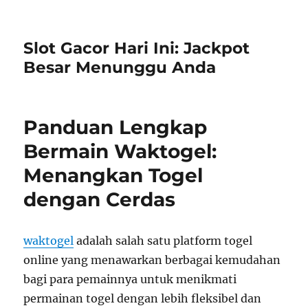
Slot Gacor Hari Ini: Jackpot
Besar Menunggu Anda
Panduan Lengkap
Bermain Waktogel:
Menangkan Togel
dengan Cerdas
waktogel
adalah salah satu platform togel
online yang menawarkan berbagai kemudahan
bagi para pemainnya untuk menikmati
permainan togel dengan lebih fleksibel dan