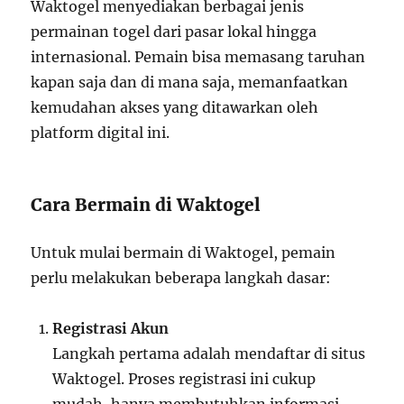
Waktogel menyediakan berbagai jenis
permainan togel dari pasar lokal hingga
internasional. Pemain bisa memasang taruhan
kapan saja dan di mana saja, memanfaatkan
kemudahan akses yang ditawarkan oleh
platform digital ini.
Cara Bermain di Waktogel
Untuk mulai bermain di Waktogel, pemain
perlu melakukan beberapa langkah dasar:
Registrasi Akun
Langkah pertama adalah mendaftar di situs
Waktogel. Proses registrasi ini cukup