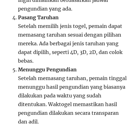
ingin dimainkan berdasarkan jadwal
pengundian yang ada.
Pasang Taruhan
Setelah memilih jenis togel, pemain dapat
memasang taruhan sesuai dengan pilihan
mereka. Ada berbagai jenis taruhan yang
dapat dipilih, seperti 4D, 3D, 2D, dan colok
bebas.
Menunggu Pengundian
Setelah memasang taruhan, pemain tinggal
menunggu hasil pengundian yang biasanya
dilakukan pada waktu yang sudah
ditentukan. Waktogel memastikan hasil
pengundian dilakukan secara transparan
dan adil.