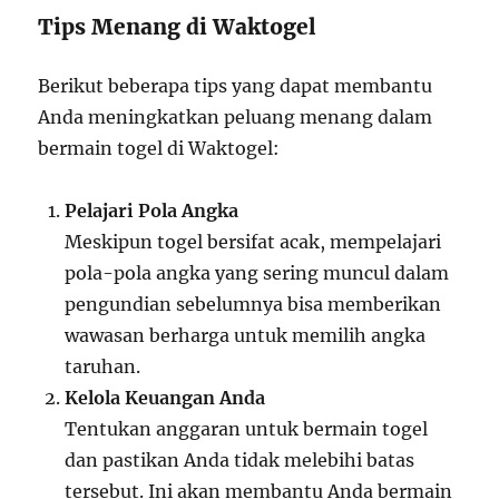
Tips Menang di Waktogel
Berikut beberapa tips yang dapat membantu
Anda meningkatkan peluang menang dalam
bermain togel di Waktogel:
Pelajari Pola Angka
Meskipun togel bersifat acak, mempelajari
pola-pola angka yang sering muncul dalam
pengundian sebelumnya bisa memberikan
wawasan berharga untuk memilih angka
taruhan.
Kelola Keuangan Anda
Tentukan anggaran untuk bermain togel
dan pastikan Anda tidak melebihi batas
tersebut. Ini akan membantu Anda bermain