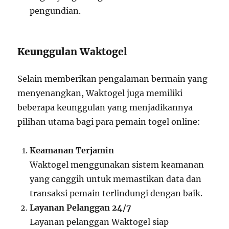
pengundian.
Keunggulan Waktogel
Selain memberikan pengalaman bermain yang
menyenangkan, Waktogel juga memiliki
beberapa keunggulan yang menjadikannya
pilihan utama bagi para pemain togel online:
Keamanan Terjamin
Waktogel menggunakan sistem keamanan
yang canggih untuk memastikan data dan
transaksi pemain terlindungi dengan baik.
Layanan Pelanggan 24/7
Layanan pelanggan Waktogel siap