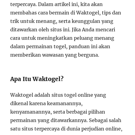
terpercaya. Dalam artikel ini, kita akan
membahas cara bermain di Waktogel, tips dan
trik untuk menang, serta keunggulan yang
ditawarkan oleh situs ini. Jika Anda mencari
cara untuk meningkatkan peluang menang
dalam permainan togel, panduan ini akan
memberikan wawasan yang berguna.
Apa Itu Waktogel?
Waktogel adalah situs togel online yang
dikenal karena keamanannya,
kenyamanannya, serta berbagai pilihan
permainan yang ditawarkannya. Sebagai salah
satu situs terpercaya di dunia perjudian online,