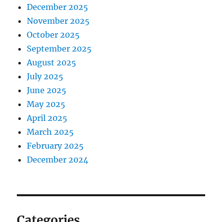
December 2025
November 2025
October 2025
September 2025
August 2025
July 2025
June 2025
May 2025
April 2025
March 2025
February 2025
December 2024
Categories