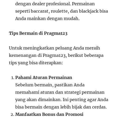
dengan dealer profesional. Permainan
seperti baccarat, roulette, dan blackjack bisa
Anda mainkan dengan mudah.
Tips Bermain di Pragma123
Untuk meningkatkan peluang Anda meraih
kemenangan di Pragma123, berikut beberapa
tips yang bisa diterapkan:
Pahami Aturan Permainan
Sebelum bermain, pastikan Anda
memahami aturan dan strategi permainan
yang akan dimainkan. Ini penting agar Anda
bisa bermain dengan lebih bijak dan cerdas.
Manfaatkan Bonus dan Promosi