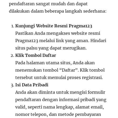
pendaftaran sangat mudah dan dapat
dilakukan dalam beberapa langkah sederhana:
Kunjungi Website Resmi Pragma123
Pastikan Anda mengakses website resmi
Pragma123 melalui link yang aman. Hindari
situs palsu yang dapat merugikan.
Klik Tombol Daftar
Pada halaman utama situs, Anda akan
menemukan tombol “Daftar”. Klik tombol
tersebut untuk memulai proses registrasi.
Isi Data Pribadi
Anda akan diminta untuk mengisi formulir
pendaftaran dengan informasi pribadi yang
valid, seperti nama lengkap, alamat email,
nomor telepon, dan metode pembayaran