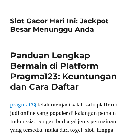
Slot Gacor Hari Ini: Jackpot
Besar Menunggu Anda
Panduan Lengkap
Bermain di Platform
Pragma123: Keuntungan
dan Cara Daftar
pragma123
telah menjadi salah satu platform
judi online yang populer di kalangan pemain
Indonesia. Dengan berbagai jenis permainan
yang tersedia, mulai dari togel, slot, hingga