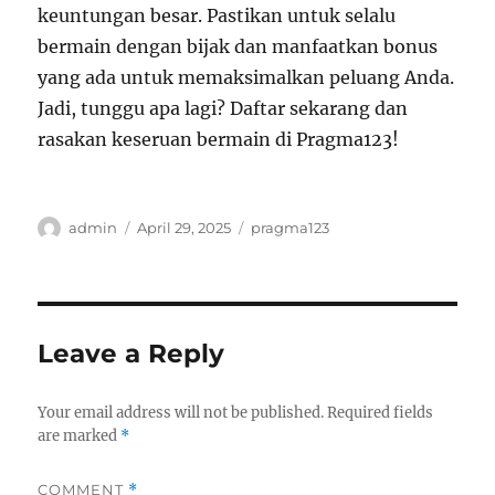
keuntungan besar. Pastikan untuk selalu
bermain dengan bijak dan manfaatkan bonus
yang ada untuk memaksimalkan peluang Anda.
Jadi, tunggu apa lagi? Daftar sekarang dan
rasakan keseruan bermain di Pragma123!
Author
Posted
Tags
admin
April 29, 2025
pragma123
on
Leave a Reply
Your email address will not be published.
Required fields
are marked
*
COMMENT
*