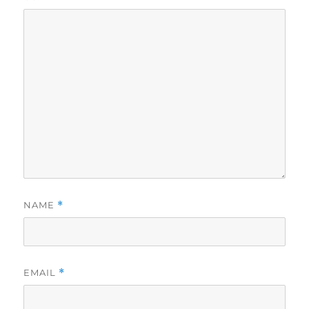
NAME
*
EMAIL
*