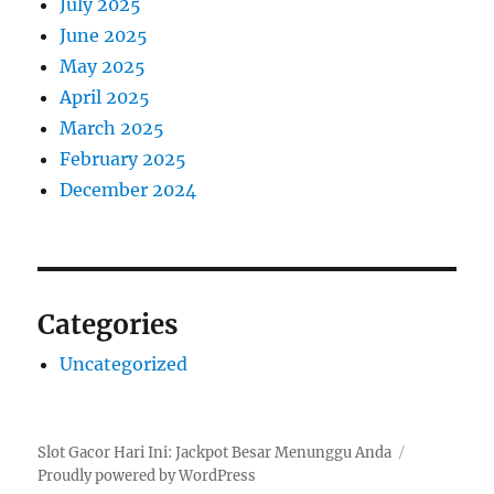
July 2025
June 2025
May 2025
April 2025
March 2025
February 2025
December 2024
Categories
Uncategorized
Slot Gacor Hari Ini: Jackpot Besar Menunggu Anda
Proudly powered by WordPress