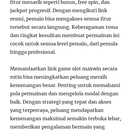
fitur menarik seperti bonus, free spin, dan
jackpot progresif. Dengan mengikuti link
resmi, pemain bisa mengakses semua fitur
tersebut secara langsung. Keberagaman tema
dan tingkat kesulitan membuat permainan ini
cocok untuk semua level pemain, dari pemula
hingga profesional.
Memanfaatkan link game slot maxwin secara
rutin bisa meningkatkan peluang meraih
kemenangan besar. Penting untuk memahami
pola permainan dan mengelola modal dengan
baik. Dengan strategi yang tepat dan akses
yang terpercaya, peluang mendapatkan
kemenangan maksimal semakin terbuka lebar,
memberikan pengalaman bermain yang