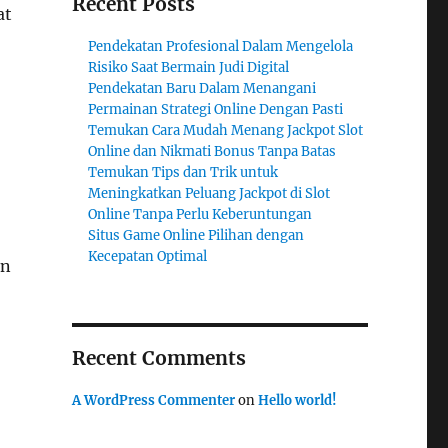
Recent Posts
at
Pendekatan Profesional Dalam Mengelola
Risiko Saat Bermain Judi Digital
Pendekatan Baru Dalam Menangani
Permainan Strategi Online Dengan Pasti
Temukan Cara Mudah Menang Jackpot Slot
Online dan Nikmati Bonus Tanpa Batas
Temukan Tips dan Trik untuk
Meningkatkan Peluang Jackpot di Slot
Online Tanpa Perlu Keberuntungan
Situs Game Online Pilihan dengan
Kecepatan Optimal
an
Recent Comments
A WordPress Commenter
on
Hello world!