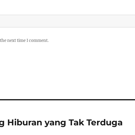
 the next time I comment.
 Hiburan yang Tak Terduga