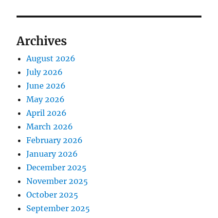
Archives
August 2026
July 2026
June 2026
May 2026
April 2026
March 2026
February 2026
January 2026
December 2025
November 2025
October 2025
September 2025