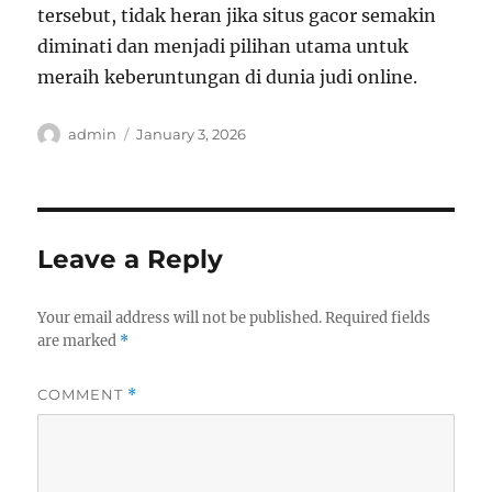
tersebut, tidak heran jika situs gacor semakin
diminati dan menjadi pilihan utama untuk
meraih keberuntungan di dunia judi online.
Author
Posted
admin
January 3, 2026
on
Leave a Reply
Your email address will not be published.
Required fields
are marked
*
COMMENT
*