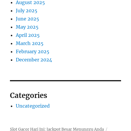
August 2025
July 2025
June 2025
May 2025
April 2025
March 2025
February 2025
December 2024
Categories
Uncategorized
Slot Gacor Hari Ini: Jackpot Besar Menunggu Anda