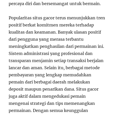
percaya diri dan bersemangat untuk bermain.
Popularitas situs gacor terus menunjukkan tren
positif berkat komitmen mereka terhadap
kualitas dan keamanan. Banyak ulasan positif
dari pengguna yang merasa terbantu
meningkatkan penghasilan dari permainan ini.
Sistem administrasi yang profesional dan
transparan menjamin setiap transaksi berjalan
lancar dan aman. Selain itu, berbagai metode
pembayaran yang lengkap memudahkan
pemain dari berbagai daerah melakukan
deposit maupun penarikan dana. Situs gacor
juga aktif dalam mengedukasi pemain
mengenai strategi dan tips memenangkan
permainan. Dengan semua keunggulan