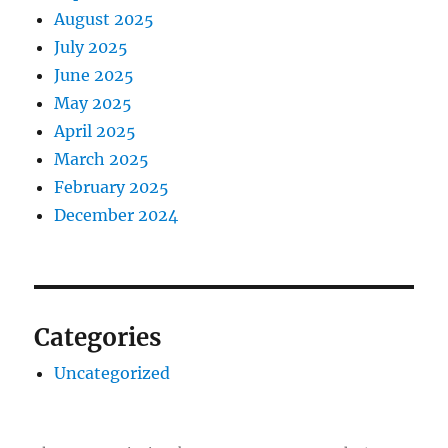
August 2025
July 2025
June 2025
May 2025
April 2025
March 2025
February 2025
December 2024
Categories
Uncategorized