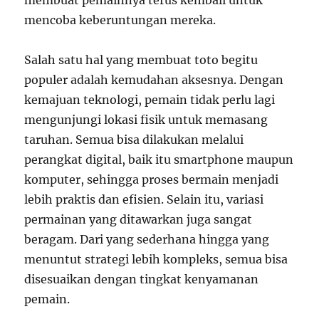
membuat pemainnya terus kembali untuk
mencoba keberuntungan mereka.
Salah satu hal yang membuat toto begitu
populer adalah kemudahan aksesnya. Dengan
kemajuan teknologi, pemain tidak perlu lagi
mengunjungi lokasi fisik untuk memasang
taruhan. Semua bisa dilakukan melalui
perangkat digital, baik itu smartphone maupun
komputer, sehingga proses bermain menjadi
lebih praktis dan efisien. Selain itu, variasi
permainan yang ditawarkan juga sangat
beragam. Dari yang sederhana hingga yang
menuntut strategi lebih kompleks, semua bisa
disesuaikan dengan tingkat kenyamanan
pemain.