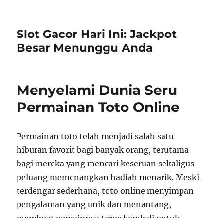
Slot Gacor Hari Ini: Jackpot
Besar Menunggu Anda
Menyelami Dunia Seru
Permainan Toto Online
Permainan toto telah menjadi salah satu
hiburan favorit bagi banyak orang, terutama
bagi mereka yang mencari keseruan sekaligus
peluang memenangkan hadiah menarik. Meski
terdengar sederhana, toto online menyimpan
pengalaman yang unik dan menantang,