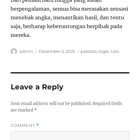
Dari pemain baru hingga yang sudah
berpengalaman, semua bisa merasakan sensasi
menebak angka, menantikan hasil, dan tentu
saja, berharap keberuntungan berpihak pada
mereka.
Author
Posted
Tags
admin
December 5, 2025
paktoto
,
togel
,
toto
on
Leave a Reply
Your email address will not be published.
Required fields
are marked
*
COMMENT
*