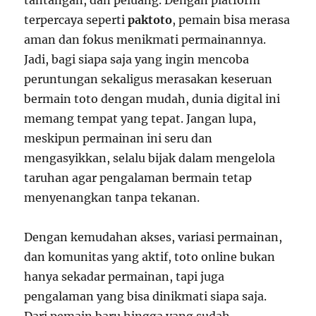
tantangan, dan peluang. Dengan platform
terpercaya seperti
paktoto
, pemain bisa merasa
aman dan fokus menikmati permainannya.
Jadi, bagi siapa saja yang ingin mencoba
peruntungan sekaligus merasakan keseruan
bermain toto dengan mudah, dunia digital ini
memang tempat yang tepat. Jangan lupa,
meskipun permainan ini seru dan
mengasyikkan, selalu bijak dalam mengelola
taruhan agar pengalaman bermain tetap
menyenangkan tanpa tekanan.
Dengan kemudahan akses, variasi permainan,
dan komunitas yang aktif, toto online bukan
hanya sekadar permainan, tapi juga
pengalaman yang bisa dinikmati siapa saja.