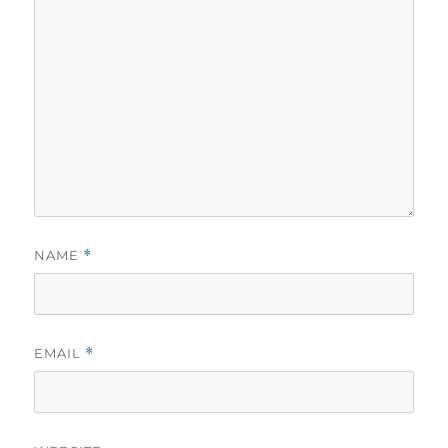
NAME
*
EMAIL
*