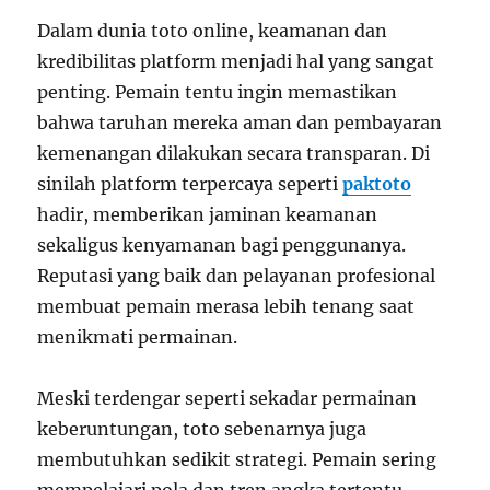
Dalam dunia toto online, keamanan dan
kredibilitas platform menjadi hal yang sangat
penting. Pemain tentu ingin memastikan
bahwa taruhan mereka aman dan pembayaran
kemenangan dilakukan secara transparan. Di
sinilah platform terpercaya seperti
paktoto
hadir, memberikan jaminan keamanan
sekaligus kenyamanan bagi penggunanya.
Reputasi yang baik dan pelayanan profesional
membuat pemain merasa lebih tenang saat
menikmati permainan.
Meski terdengar seperti sekadar permainan
keberuntungan, toto sebenarnya juga
membutuhkan sedikit strategi. Pemain sering