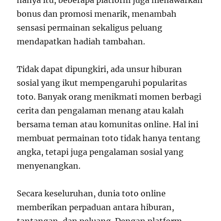
hanya itu, beberapa platform juga menawarkan
bonus dan promosi menarik, menambah
sensasi permainan sekaligus peluang
mendapatkan hadiah tambahan.
Tidak dapat dipungkiri, ada unsur hiburan
sosial yang ikut mempengaruhi popularitas
toto. Banyak orang menikmati momen berbagi
cerita dan pengalaman menang atau kalah
bersama teman atau komunitas online. Hal ini
membuat permainan toto tidak hanya tentang
angka, tetapi juga pengalaman sosial yang
menyenangkan.
Secara keseluruhan, dunia toto online
memberikan perpaduan antara hiburan,