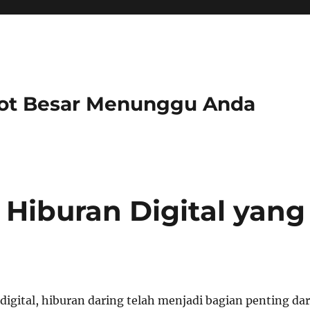
ckpot Besar Menunggu Anda
Hiburan Digital yang
digital, hiburan daring telah menjadi bagian penting dar