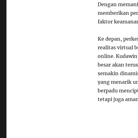
Dengan memanfaa
memberikan pen
faktor keamana
Ke depan, perke
realitas virtual
online. Kudawin
besar akan teru
semakin dinamis
yang menarik un
berpadu mencip
tetapi juga ama