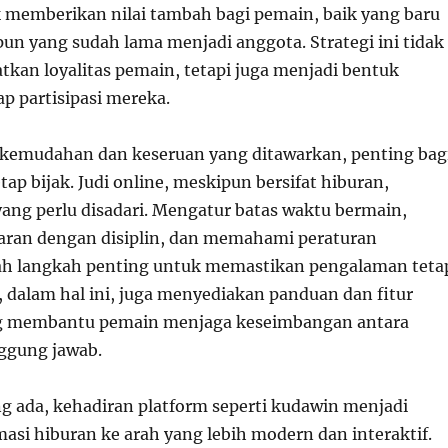
 memberikan nilai tambah bagi pemain, baik yang baru
n yang sudah lama menjadi anggota. Strategi ini tidak
kan loyalitas pemain, tetapi juga menjadi bentuk
ap partisipasi mereka.
 kemudahan dan keseruan yang ditawarkan, penting bag
ap bijak. Judi online, meskipun bersifat hiburan,
yang perlu disadari. Mengatur batas waktu bermain,
aran dengan disiplin, dan memahami peraturan
ah langkah penting untuk memastikan pengalaman teta
, dalam hal ini, juga menyediakan panduan dan fitur
ang membantu pemain menjaga keseimbangan antara
ggung jawab.
ng ada, kehadiran platform seperti kudawin menjadi
asi hiburan ke arah yang lebih modern dan interaktif.