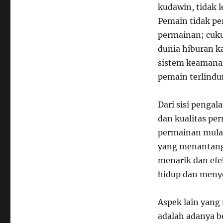
kudawin, tidak 
Pemain tidak pe
permainan; cuku
dunia hiburan ka
sistem keamanan
pemain terlindu
Dari sisi penga
dan kualitas pe
permainan mulai
yang menantang
menarik dan efek
hidup dan meny
Aspek lain yang
adalah adanya b