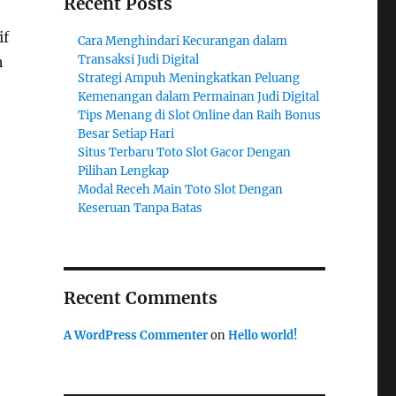
Recent Posts
if
Cara Menghindari Kecurangan dalam
Transaksi Judi Digital
h
Strategi Ampuh Meningkatkan Peluang
Kemenangan dalam Permainan Judi Digital
Tips Menang di Slot Online dan Raih Bonus
Besar Setiap Hari
Situs Terbaru Toto Slot Gacor Dengan
Pilihan Lengkap
Modal Receh Main Toto Slot Dengan
Keseruan Tanpa Batas
Recent Comments
A WordPress Commenter
on
Hello world!