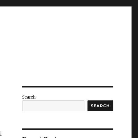
Search
SEARCH
i