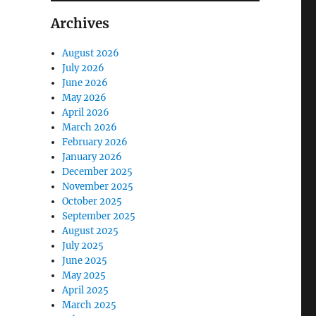
Archives
August 2026
July 2026
June 2026
May 2026
April 2026
March 2026
February 2026
January 2026
December 2025
November 2025
October 2025
September 2025
August 2025
July 2025
June 2025
May 2025
April 2025
March 2025