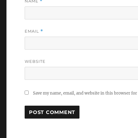
NAME
*
EMAIL
*
WEBSITE
Save my name, email, and website in this browser for