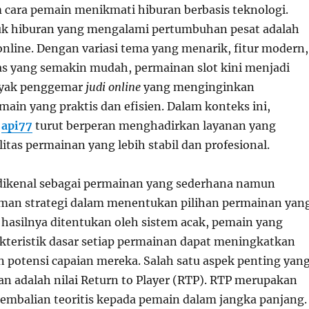
m cara pemain menikmati hiburan berbasis teknologi.
uk hiburan yang mengalami pertumbuhan pesat adalah
online. Dengan variasi tema yang menarik, fitur modern,
itas yang semakin mudah, permainan slot kini menjadi
anyak penggemar
judi online
yang menginginkan
ain yang praktis dan efisien. Dalam konteks ini,
i
api77
turut berperan menghadirkan layanan yang
tas permainan yang lebih stabil dan profesional.
dikenal sebagai permainan yang sederhana namun
man strategi dalam menentukan pilihan permainan yan
 hasilnya ditentukan oleh sistem acak, pemain yang
eristik dasar setiap permainan dapat meningkatkan
potensi capaian mereka. Salah satu aspek penting yan
an adalah nilai Return to Player (RTP). RTP merupakan
embalian teoritis kepada pemain dalam jangka panjang.