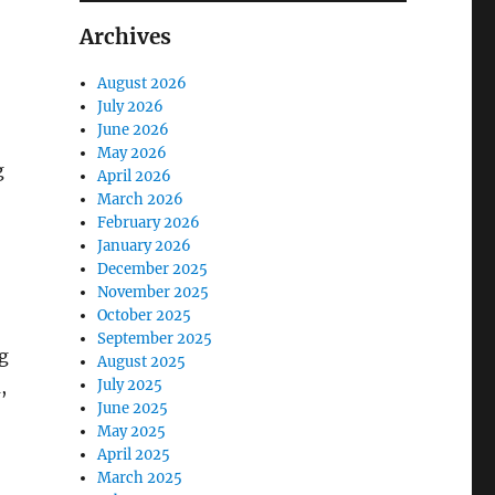
Archives
August 2026
July 2026
June 2026
May 2026
g
April 2026
March 2026
February 2026
January 2026
December 2025
November 2025
October 2025
September 2025
g
August 2025
,
July 2025
June 2025
May 2025
April 2025
March 2025