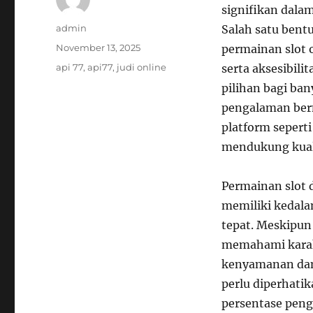
signifikan dala
Author
admin
Salah satu bent
Posted
November 13, 2025
permainan slot 
on
Tags
api 77
,
api77
,
judi online
serta aksesibil
pilihan bagi b
pengalaman berm
platform sepert
mendukung kuali
Permainan slot 
memiliki kedala
tepat. Meskipun
memahami karakt
kenyamanan dan 
perlu diperhatik
persentase peng