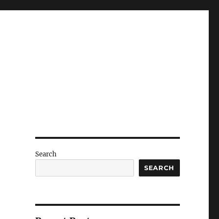
Search
SEARCH