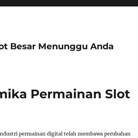
ckpot Besar Menunggu Anda
mika Permainan Slot
ndustri permainan digital telah membawa perubahan