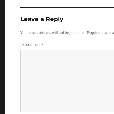
Leave a Reply
Your email address will not be published.
Required fields
COMMENT
*