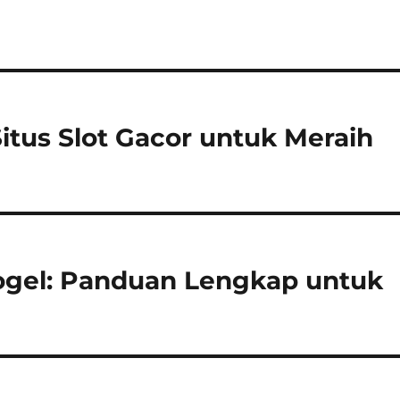
itus Slot Gacor untuk Meraih
ogel: Panduan Lengkap untuk