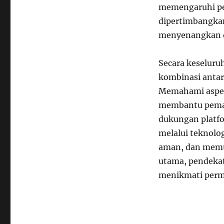
memengaruhi pe
dipertimbangka
menyenangkan d
Secara keseluru
kombinasi antar
Memahami aspek t
membantu pemai
dukungan platfo
melalui teknolog
aman, dan memu
utama, pendeka
menikmati perma