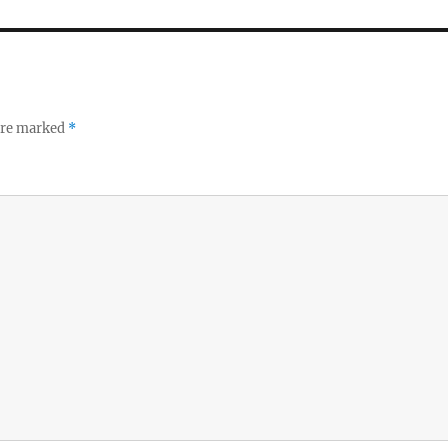
 are marked
*