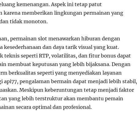
luang kemenangan. Aspek ini tetap patut
n karena memberikan lingkungan permainan yang
an tidak monoton.
han, permainan slot menawarkan hiburan dengan
a kesederhanaan dan daya tarik visual yang kuat.
eknis seperti RTP, volatilitas, dan fitur bonus dapat
n membuat keputusan yang lebih bijaksana. Dengan
rm berkualitas seperti yang menyediakan layanan
i api77, pengalaman bermain dapat menjadi lebih stabil
askan. Meskipun keberuntungan tetap menjadi faktor
tan yang lebih terstruktur akan membantu pemain
inan secara optimal dan profesional.