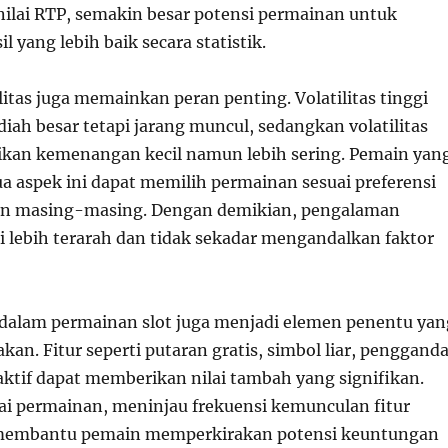
nilai RTP, semakin besar potensi permainan untuk
 yang lebih baik secara statistik.
tilitas juga memainkan peran penting. Volatilitas tinggi
ah besar tetapi jarang muncul, sedangkan volatilitas
kan kemenangan kecil namun lebih sering. Pemain yan
aspek ini dapat memilih permainan sesuai preferensi
in masing-masing. Dengan demikian, pengalaman
 lebih terarah dan tidak sekadar mengandalkan faktor
dalam permainan slot juga menjadi elemen penentu yan
akan. Fitur seperti putaran gratis, simbol liar, pengganda
aktif dapat memberikan nilai tambah yang signifikan.
 permainan, meninjau frekuensi kemunculan fitur
 membantu pemain memperkirakan potensi keuntungan