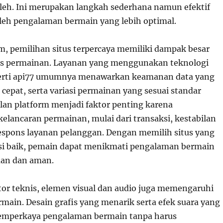
oleh. Ini merupakan langkah sederhana namun efektif
eh pengalaman bermain yang lebih optimal.
rm, pemilihan situs terpercaya memiliki dampak besar
as permainan. Layanan yang menggunakan teknologi
eperti api77 umumnya menawarkan keamanan data yang
s cepat, serta variasi permainan yang sesuai standar
alan platform menjadi faktor penting karena
lancaran permainan, mulai dari transaksi, kestabilan
respons layanan pelanggan. Dengan memilih situs yang
si baik, pemain dapat menikmati pengalaman bermain
man dan aman.
tor teknis, elemen visual dan audio juga memengaruhi
ain. Desain grafis yang menarik serta efek suara yang
memperkaya pengalaman bermain tanpa harus