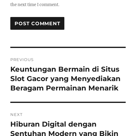
the next time I comment.
Post
PREVIOUS
navigation
Keuntungan Bermain di Situs
Previous
post:
Slot Gacor yang Menyediakan
Beragam Permainan Menarik
NEXT
Hiburan Digital dengan
Next
post:
Sentuhan Modern yang Bikin