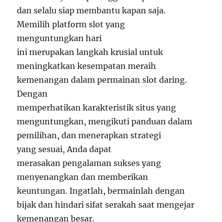
dan selalu siap membantu kapan saja.
Memilih platform slot yang
menguntungkan hari
ini merupakan langkah krusial untuk
meningkatkan kesempatan meraih
kemenangan dalam permainan slot daring.
Dengan
memperhatikan karakteristik situs yang
menguntungkan, mengikuti panduan dalam
pemilihan, dan menerapkan strategi
yang sesuai, Anda dapat
merasakan pengalaman sukses yang
menyenangkan dan memberikan
keuntungan. Ingatlah, bermainlah dengan
bijak dan hindari sifat serakah saat mengejar
kemenangan besar.