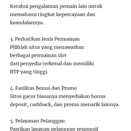
Ketahui pengalaman pemain lain untuk
memahami tingkat kepercayaan dan
keandalannya.
3. Perhatikan Jenis Permainan
Pilihlah situs yang menawarkan
berbagai permainan slot
dari penyedia terkenal dan memiliki
RTP yang tinggi.
4. Fasilitas Bonus dan Promo
Situs gacor biasanya menyediakan bonus
deposit, cashback, dan promo menarik lainnya.
5. Pelayanan Pelanggan
Pastikan layanan pelanggan responsif