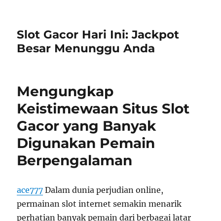
Slot Gacor Hari Ini: Jackpot
Besar Menunggu Anda
Mengungkap
Keistimewaan Situs Slot
Gacor yang Banyak
Digunakan Pemain
Berpengalaman
ace777
Dalam dunia perjudian online,
permainan slot internet semakin menarik
perhatian banyak pemain dari berbagai latar