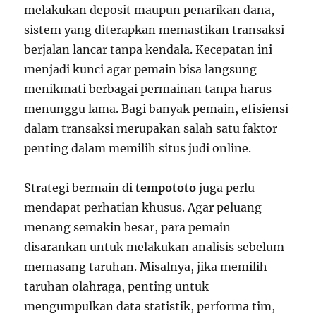
melakukan deposit maupun penarikan dana,
sistem yang diterapkan memastikan transaksi
berjalan lancar tanpa kendala. Kecepatan ini
menjadi kunci agar pemain bisa langsung
menikmati berbagai permainan tanpa harus
menunggu lama. Bagi banyak pemain, efisiensi
dalam transaksi merupakan salah satu faktor
penting dalam memilih situs judi online.
Strategi bermain di
tempototo
juga perlu
mendapat perhatian khusus. Agar peluang
menang semakin besar, para pemain
disarankan untuk melakukan analisis sebelum
memasang taruhan. Misalnya, jika memilih
taruhan olahraga, penting untuk
mengumpulkan data statistik, performa tim,