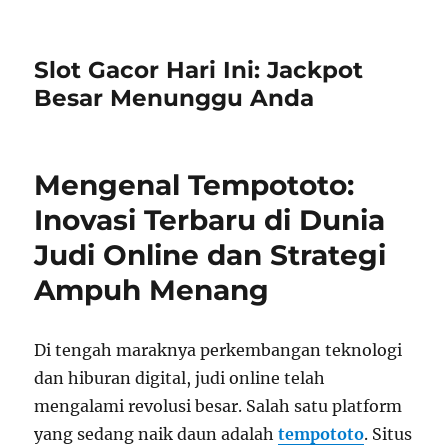
Slot Gacor Hari Ini: Jackpot
Besar Menunggu Anda
Mengenal Tempototo:
Inovasi Terbaru di Dunia
Judi Online dan Strategi
Ampuh Menang
Di tengah maraknya perkembangan teknologi
dan hiburan digital, judi online telah
mengalami revolusi besar. Salah satu platform
yang sedang naik daun adalah
tempototo
. Situs