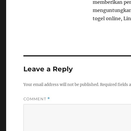
memberikan pen
menguntungkan.
togel online, L
Leave a Reply
Your email address will not be published.
Required fields
COMMENT
*