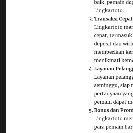
baik, pemain da
Lingkartoto.
Transaksi Cepa
Lingkartoto me
cepat, termasuk 
deposit dan wit
memberikan keny
menikmati kem
Layanan Pelang
Layanan pelangga
seminggu, siap
pertanyaan yang
pemain dapat me
Bonus dan Prom
Lingkartoto me
para pemain bar