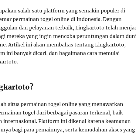
pakan salah satu platform yang semakin populer di
mar permainan togel online di Indonesia. Dengan
nggulan dan pelayanan terbaik, Lingkartoto telah menja
agi mereka yang ingin mencoba peruntungan dalam dun
ine. Artikel ini akan membahas tentang Lingkartoto,
m ini banyak dicari, dan bagaimana cara memulai
kartoto.
ngkartoto?
lah situs permainan togel online yang menawarkan
ermainan togel dari berbagai pasaran terkenal, baik
 internasional. Platform ini dikenal karena keamanan
nya bagi para pemainnya, serta kemudahan akses yang