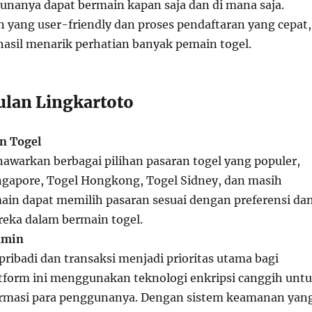
anya dapat bermain kapan saja dan di mana saja.
 yang user-friendly dan proses pendaftaran yang cepat,
hasil menarik perhatian banyak pemain togel.
ulan Lingkartoto
n Togel
awarkan berbagai pilihan pasaran togel yang populer,
ingapore, Togel Hongkong, Togel Sidney, dan masih
main dapat memilih pasaran sesuai dengan preferensi da
eka dalam bermain togel.
amin
ribadi dan transaksi menjadi prioritas utama bagi
atform ini menggunakan teknologi enkripsi canggih unt
ormasi para penggunanya. Dengan sistem keamanan yan