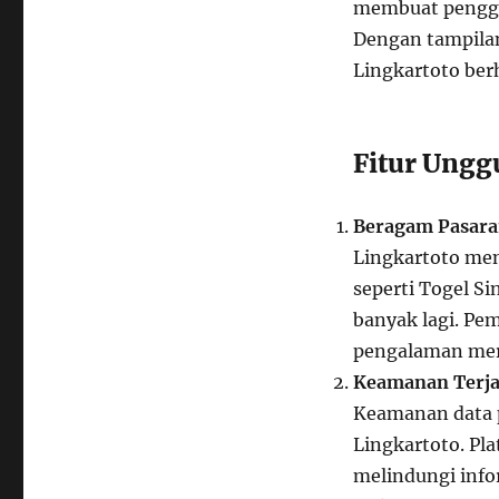
membuat penggun
Dengan tampilan
Lingkartoto ber
Fitur Ungg
Beragam Pasara
Lingkartoto men
seperti Togel S
banyak lagi. Pe
pengalaman mer
Keamanan Terj
Keamanan data p
Lingkartoto. Pl
melindungi inf