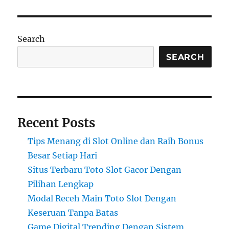
Search
SEARCH
Recent Posts
Tips Menang di Slot Online dan Raih Bonus
Besar Setiap Hari
Situs Terbaru Toto Slot Gacor Dengan
Pilihan Lengkap
Modal Receh Main Toto Slot Dengan
Keseruan Tanpa Batas
Game Digital Trending Dengan Sistem