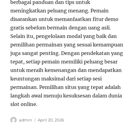
berbagai panduan dan tips untuk
meningkatkan peluang menang. Pemain
disarankan untuk memanfaatkan fitur demo
gratis sebelum bermain dengan uang asli.
Selain itu, pengelolaan modal yang baik dan
pemilihan permainan yang sesuai kemampuan
juga sangat penting. Dengan pendekatan yang
tepat, setiap pemain memiliki peluang besar
untuk meraih kemenangan dan mendapatkan
keuntungan maksimal dari setiap sesi
permainan. Pemilihan situs yang tepat adalah
langkah awal menuju kesuksesan dalam dunia
slot online.
Author
Posted
admin
April 20, 2026
on