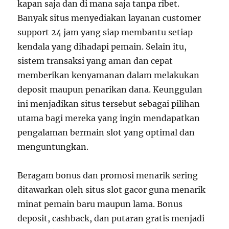
kapan saja dan di mana saja tanpa ribet.
Banyak situs menyediakan layanan customer
support 24 jam yang siap membantu setiap
kendala yang dihadapi pemain. Selain itu,
sistem transaksi yang aman dan cepat
memberikan kenyamanan dalam melakukan
deposit maupun penarikan dana. Keunggulan
ini menjadikan situs tersebut sebagai pilihan
utama bagi mereka yang ingin mendapatkan
pengalaman bermain slot yang optimal dan
menguntungkan.
Beragam bonus dan promosi menarik sering
ditawarkan oleh situs slot gacor guna menarik
minat pemain baru maupun lama. Bonus
deposit, cashback, dan putaran gratis menjadi