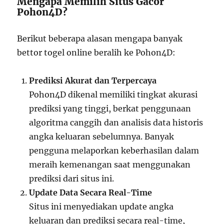
Mengapa Memilih Situs Gacor
Pohon4D?
Berikut beberapa alasan mengapa banyak
bettor togel online beralih ke Pohon4D:
Prediksi Akurat dan Terpercaya
Pohon4D dikenal memiliki tingkat akurasi
prediksi yang tinggi, berkat penggunaan
algoritma canggih dan analisis data historis
angka keluaran sebelumnya. Banyak
pengguna melaporkan keberhasilan dalam
meraih kemenangan saat menggunakan
prediksi dari situs ini.
Update Data Secara Real-Time
Situs ini menyediakan update angka
keluaran dan prediksi secara real-time,