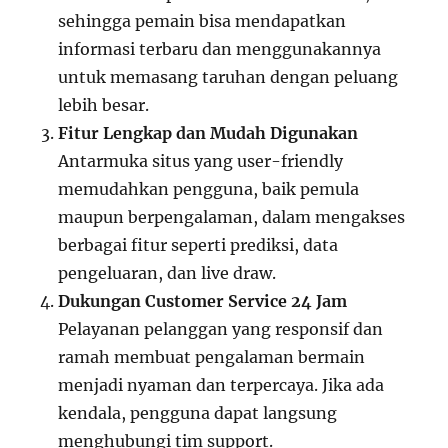
sehingga pemain bisa mendapatkan
informasi terbaru dan menggunakannya
untuk memasang taruhan dengan peluang
lebih besar.
Fitur Lengkap dan Mudah Digunakan
Antarmuka situs yang user-friendly
memudahkan pengguna, baik pemula
maupun berpengalaman, dalam mengakses
berbagai fitur seperti prediksi, data
pengeluaran, dan live draw.
Dukungan Customer Service 24 Jam
Pelayanan pelanggan yang responsif dan
ramah membuat pengalaman bermain
menjadi nyaman dan terpercaya. Jika ada
kendala, pengguna dapat langsung
menghubungi tim support.