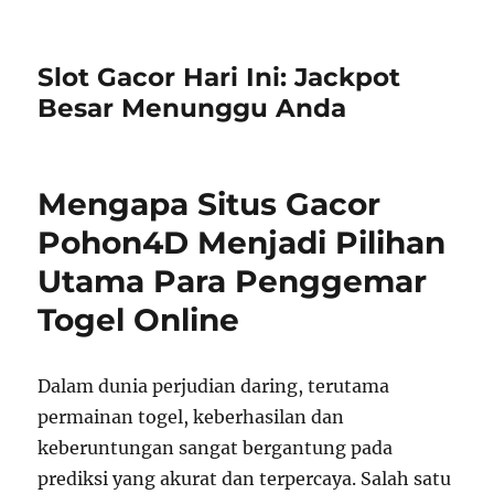
Slot Gacor Hari Ini: Jackpot
Besar Menunggu Anda
Mengapa Situs Gacor
Pohon4D Menjadi Pilihan
Utama Para Penggemar
Togel Online
Dalam dunia perjudian daring, terutama
permainan togel, keberhasilan dan
keberuntungan sangat bergantung pada
prediksi yang akurat dan terpercaya. Salah satu