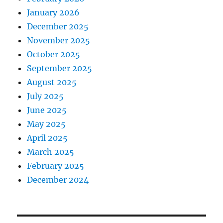
January 2026
December 2025
November 2025
October 2025
September 2025
August 2025
July 2025
June 2025
May 2025
April 2025
March 2025
February 2025
December 2024