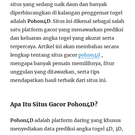
situs yang sedang naik daun dan banyak
diperbincangkan di kalangan penggemar togel
adalah
Pohon4D
. Situs ini dikenal sebagai salah
satu platform gacor yang menawarkan prediksi
dan keluaran angka togel yang akurat serta
terpercaya. Artikel ini akan membahas secara
lengkap tentang situs gacor
pohon4d
,
mengapa banyak pemain memilihnya, fitur
unggulan yang ditawarkan, serta tips
mendapatkan hasil terbaik dari situs ini.
Apa Itu Situs Gacor Pohon4D?
Pohon4D
adalah platform daring yang khusus
menyediakan data prediksi angka togel 4D, 3D,