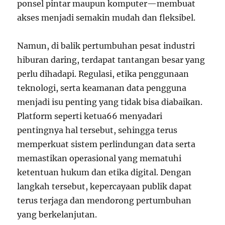
ponsel pintar maupun komputer—membuat
akses menjadi semakin mudah dan fleksibel.
Namun, di balik pertumbuhan pesat industri
hiburan daring, terdapat tantangan besar yang
perlu dihadapi. Regulasi, etika penggunaan
teknologi, serta keamanan data pengguna
menjadi isu penting yang tidak bisa diabaikan.
Platform seperti ketua66 menyadari
pentingnya hal tersebut, sehingga terus
memperkuat sistem perlindungan data serta
memastikan operasional yang mematuhi
ketentuan hukum dan etika digital. Dengan
langkah tersebut, kepercayaan publik dapat
terus terjaga dan mendorong pertumbuhan
yang berkelanjutan.