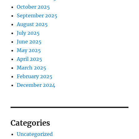
October 2025
September 2025
August 2025
July 2025
June 2025
May 2025
April 2025
March 2025
February 2025
December 2024
Categories
Uncategorized