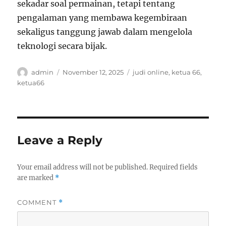
sekadar soal permainan, tetapi tentang
pengalaman yang membawa kegembiraan
sekaligus tanggung jawab dalam mengelola
teknologi secara bijak.
Author
Posted
Tags
admin
November 12, 2025
judi online
,
ketua 66
,
on
ketua66
Leave a Reply
Your email address will not be published.
Required fields
are marked
*
COMMENT
*