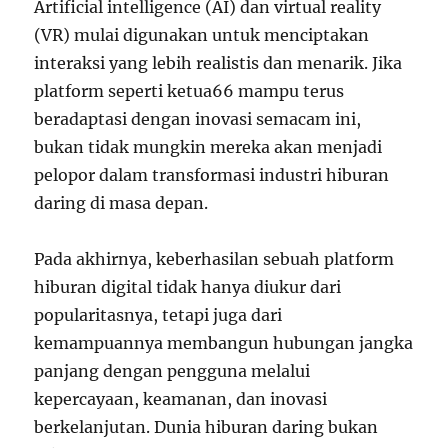
Artificial intelligence (AI) dan virtual reality
(VR) mulai digunakan untuk menciptakan
interaksi yang lebih realistis dan menarik. Jika
platform seperti ketua66 mampu terus
beradaptasi dengan inovasi semacam ini,
bukan tidak mungkin mereka akan menjadi
pelopor dalam transformasi industri hiburan
daring di masa depan.
Pada akhirnya, keberhasilan sebuah platform
hiburan digital tidak hanya diukur dari
popularitasnya, tetapi juga dari
kemampuannya membangun hubungan jangka
panjang dengan pengguna melalui
kepercayaan, keamanan, dan inovasi
berkelanjutan. Dunia hiburan daring bukan