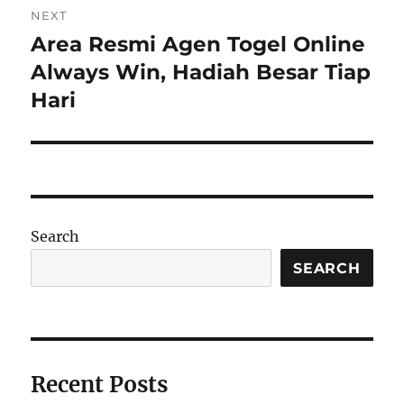
NEXT
Area Resmi Agen Togel Online
Next
post:
Always Win, Hadiah Besar Tiap
Hari
Search
SEARCH
Recent Posts