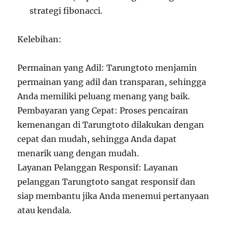
strategi fibonacci.
Kelebihan:
Permainan yang Adil: Tarungtoto menjamin
permainan yang adil dan transparan, sehingga
Anda memiliki peluang menang yang baik.
Pembayaran yang Cepat: Proses pencairan
kemenangan di Tarungtoto dilakukan dengan
cepat dan mudah, sehingga Anda dapat
menarik uang dengan mudah.
Layanan Pelanggan Responsif: Layanan
pelanggan Tarungtoto sangat responsif dan
siap membantu jika Anda menemui pertanyaan
atau kendala.