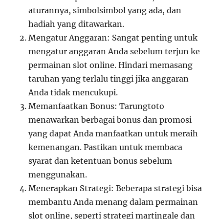
aturannya, simbolsimbol yang ada, dan
hadiah yang ditawarkan.
Mengatur Anggaran: Sangat penting untuk
mengatur anggaran Anda sebelum terjun ke
permainan slot online. Hindari memasang
taruhan yang terlalu tinggi jika anggaran
Anda tidak mencukupi.
Memanfaatkan Bonus: Tarungtoto
menawarkan berbagai bonus dan promosi
yang dapat Anda manfaatkan untuk meraih
kemenangan. Pastikan untuk membaca
syarat dan ketentuan bonus sebelum
menggunakan.
Menerapkan Strategi: Beberapa strategi bisa
membantu Anda menang dalam permainan
slot online, seperti strategi martingale dan