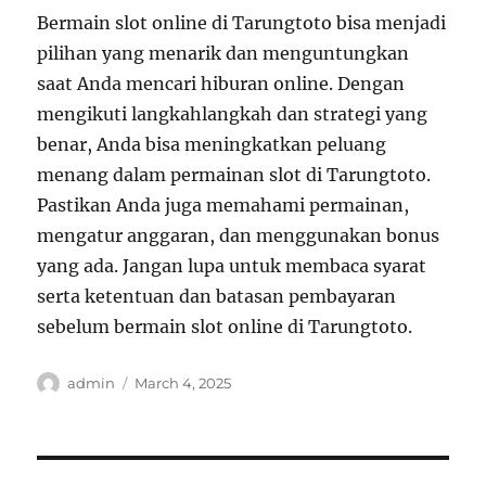
Bermain slot online di Tarungtoto bisa menjadi
pilihan yang menarik dan menguntungkan
saat Anda mencari hiburan online. Dengan
mengikuti langkahlangkah dan strategi yang
benar, Anda bisa meningkatkan peluang
menang dalam permainan slot di Tarungtoto.
Pastikan Anda juga memahami permainan,
mengatur anggaran, dan menggunakan bonus
yang ada. Jangan lupa untuk membaca syarat
serta ketentuan dan batasan pembayaran
sebelum bermain slot online di Tarungtoto.
Author
Posted
admin
March 4, 2025
on