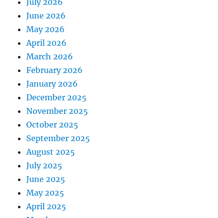
July 2026
June 2026
May 2026
April 2026
March 2026
February 2026
January 2026
December 2025
November 2025
October 2025
September 2025
August 2025
July 2025
June 2025
May 2025
April 2025