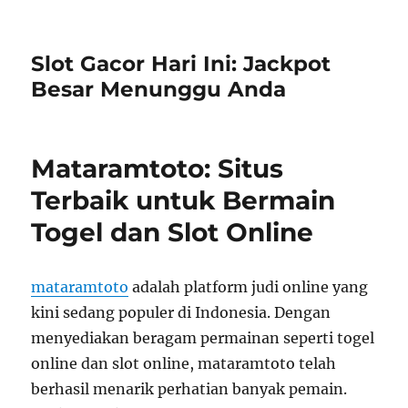
Slot Gacor Hari Ini: Jackpot
Besar Menunggu Anda
Mataramtoto: Situs
Terbaik untuk Bermain
Togel dan Slot Online
mataramtoto
adalah platform judi online yang
kini sedang populer di Indonesia. Dengan
menyediakan beragam permainan seperti togel
online dan slot online, mataramtoto telah
berhasil menarik perhatian banyak pemain.