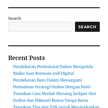
Search
SEARCH
Recent Posts
Pendekatan Profesional Dalam Mengelola
Risiko Saat Bermain Judi Digital
Pendekatan Baru Dalam Menangani
Permainan Strategi Online Dengan Pasti
Temukan Cara Mudah Menang Jackpot Slot
Online dan Nikmati Bonus Tanpa Batas
Temukan Tips dan Trik untuk Meningkatkan