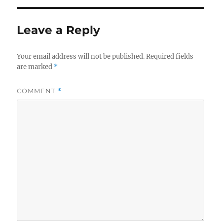
Leave a Reply
Your email address will not be published.
Required fields
are marked
*
COMMENT
*