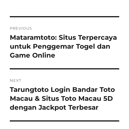
Post
PREVIOUS
navigation
Mataramtoto: Situs Terpercaya
Previous
post:
untuk Penggemar Togel dan
Game Online
NEXT
Tarungtoto Login Bandar Toto
Next
post:
Macau & Situs Toto Macau 5D
dengan Jackpot Terbesar