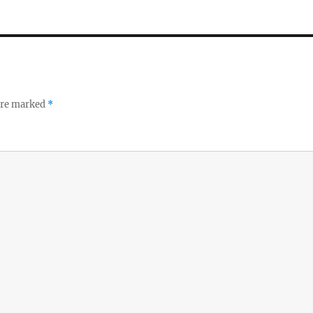
 are marked
*