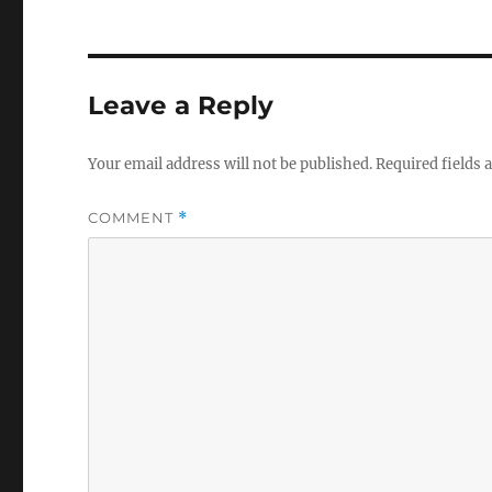
Leave a Reply
Your email address will not be published.
Required fields
COMMENT
*