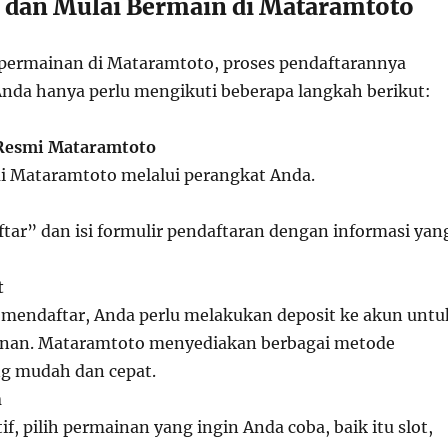
r dan Mulai Bermain di Mataramtoto
permainan di Mataramtoto, proses pendaftarannya
nda hanya perlu mengikuti beberapa langkah berikut:
 Resmi Mataramtoto
mi Mataramtoto melalui perangkat Anda.
ftar” dan isi formulir pendaftaran dengan informasi yan
t
l mendaftar, Anda perlu melakukan deposit ke akun untu
nan. Mataramtoto menyediakan berbagai metode
g mudah dan cepat.
n
if, pilih permainan yang ingin Anda coba, baik itu slot,