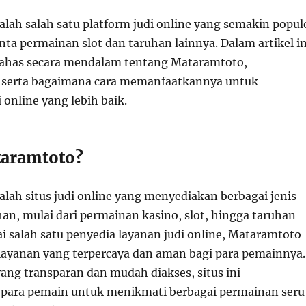
alah salah satu platform judi online yang semakin popul
nta permainan slot dan taruhan lainnya. Dalam artikel in
ahas secara mendalam tentang Mataramtoto,
 serta bagaimana cara memanfaatkannya untuk
online yang lebih baik.
taramtoto?
lah situs judi online yang menyediakan berbagai jenis
an, mulai dari permainan kasino, slot, hingga taruhan
i salah satu penyedia layanan judi online, Mataramtoto
layanan yang terpercaya dan aman bagi para pemainnya.
ang transparan dan mudah diakses, situs ini
ara pemain untuk menikmati berbagai permainan seru