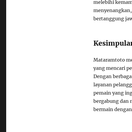
melebihi kemam
menyenangkan, n
bertanggung ja
Kesimpula
Mataramtoto mer
yang mencari p
Dengan berbagai
layanan pelangga
pemain yang in
bergabung dan m
bermain dengan 