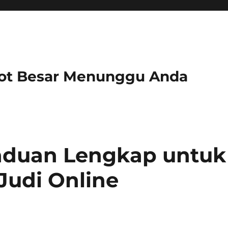
ckpot Besar Menunggu Anda
nduan Lengkap untuk
Judi Online