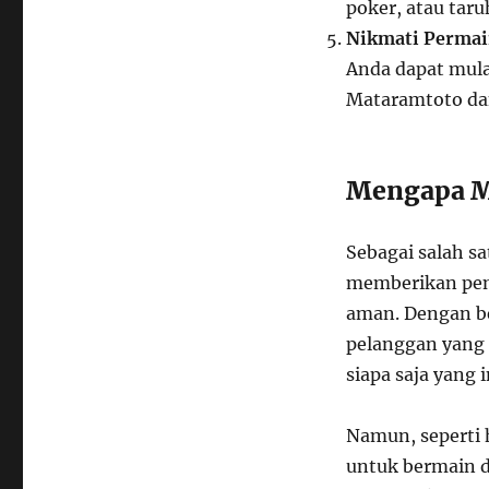
poker, atau taru
Nikmati Perma
Anda dapat mula
Mataramtoto dan
Mengapa M
Sebagai salah sa
memberikan peng
aman. Dengan be
pelanggan yang 
siapa saja yang
Namun, seperti 
untuk bermain d