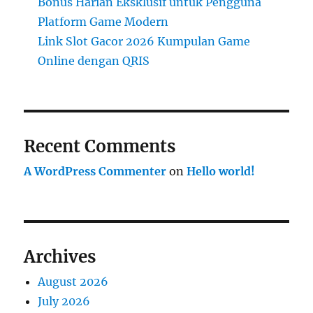
Bonus Harian Eksklusif untuk Pengguna
Platform Game Modern
Link Slot Gacor 2026 Kumpulan Game
Online dengan QRIS
Recent Comments
A WordPress Commenter
on
Hello world!
Archives
August 2026
July 2026