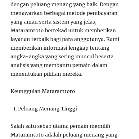
dengan peluang menang yang baik. Dengan
menawarkan berbagai metode pembayaran
yang aman serta sistem yang jelas,
Mataramtoto bertekad untuk memberikan
layanan terbaik bagi para anggotanya. Kami
memberikan informasi lengkap tentang
angka-angka yang sering muncul beserta
analisis yang membantu pemain dalam
menentukan pilihan mereka.
Keunggulan Mataramtoto
Peluang Menang Tinggi
Salah satu sebab utama pemain memilih
Mataramtoto adalah peluang menang yang