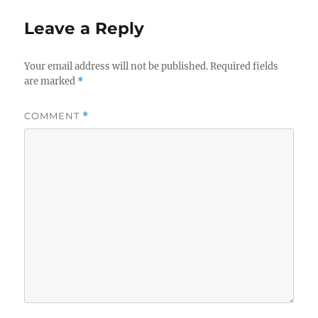
Leave a Reply
Your email address will not be published.
Required fields
are marked
*
COMMENT
*