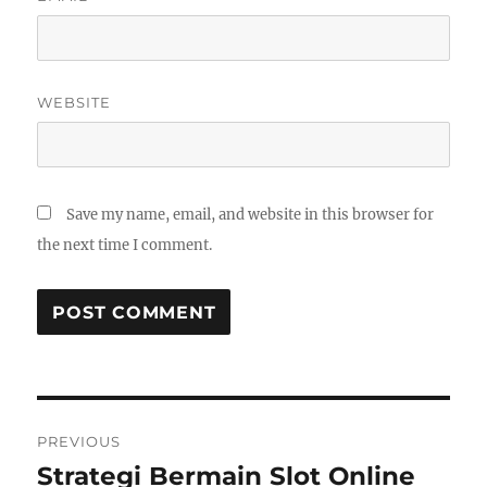
WEBSITE
Save my name, email, and website in this browser for
the next time I comment.
Post
PREVIOUS
navigation
Strategi Bermain Slot Online
Previous