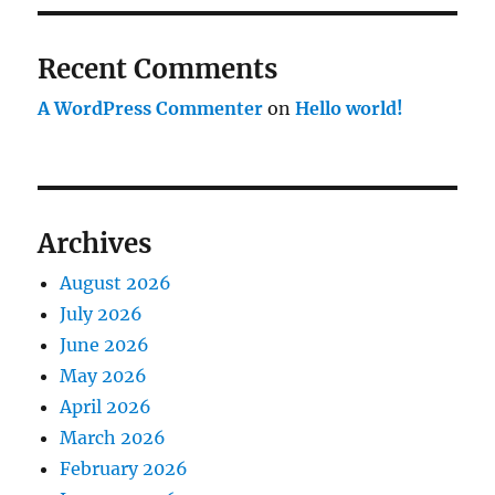
Recent Comments
A WordPress Commenter
on
Hello world!
Archives
August 2026
July 2026
June 2026
May 2026
April 2026
March 2026
February 2026