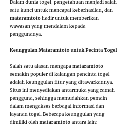
Dalam dunia togel, pengetahuan menjadi salah
satu kunci untuk mencapai keberhasilan, dan
mataramtoto
hadir untuk memberikan
wawasan yang mendalam kepada
penggunanya.
Keunggulan Mataramtoto untuk Pecinta Togel
Salah satu alasan mengapa
mataramtoto
semakin populer di kalangan pencinta togel
adalah keunggulan fitur yang ditawarkannya.
Situs ini menyediakan antarmuka yang ramah
pengguna, sehingga memudahkan pemain
dalam mengakses berbagai informasi dan
layanan togel. Beberapa keunggulan yang
dimiliki oleh
mataramtoto
antara lain: