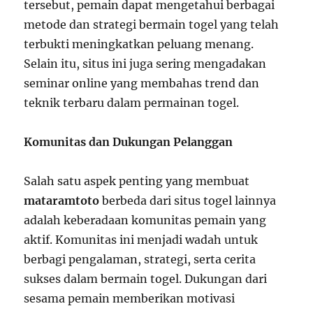
tersebut, pemain dapat mengetahui berbagai
metode dan strategi bermain togel yang telah
terbukti meningkatkan peluang menang.
Selain itu, situs ini juga sering mengadakan
seminar online yang membahas trend dan
teknik terbaru dalam permainan togel.
Komunitas dan Dukungan Pelanggan
Salah satu aspek penting yang membuat
mataramtoto
berbeda dari situs togel lainnya
adalah keberadaan komunitas pemain yang
aktif. Komunitas ini menjadi wadah untuk
berbagi pengalaman, strategi, serta cerita
sukses dalam bermain togel. Dukungan dari
sesama pemain memberikan motivasi