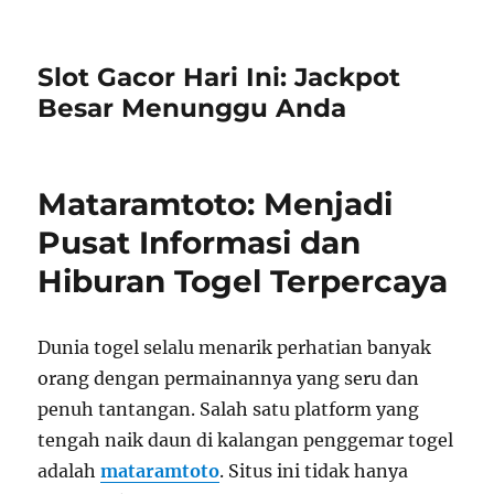
Slot Gacor Hari Ini: Jackpot
Besar Menunggu Anda
Mataramtoto: Menjadi
Pusat Informasi dan
Hiburan Togel Terpercaya
Dunia togel selalu menarik perhatian banyak
orang dengan permainannya yang seru dan
penuh tantangan. Salah satu platform yang
tengah naik daun di kalangan penggemar togel
adalah
mataramtoto
. Situs ini tidak hanya