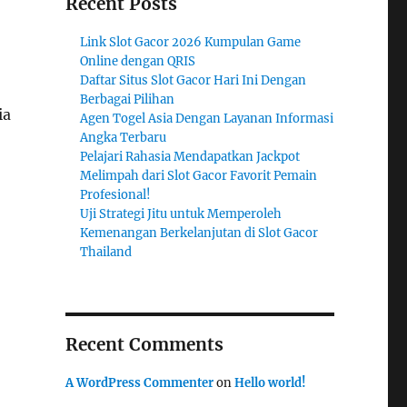
Recent Posts
Link Slot Gacor 2026 Kumpulan Game
Online dengan QRIS
Daftar Situs Slot Gacor Hari Ini Dengan
Berbagai Pilihan
ia
Agen Togel Asia Dengan Layanan Informasi
Angka Terbaru
Pelajari Rahasia Mendapatkan Jackpot
Melimpah dari Slot Gacor Favorit Pemain
Profesional!
Uji Strategi Jitu untuk Memperoleh
Kemenangan Berkelanjutan di Slot Gacor
Thailand
Recent Comments
A WordPress Commenter
on
Hello world!