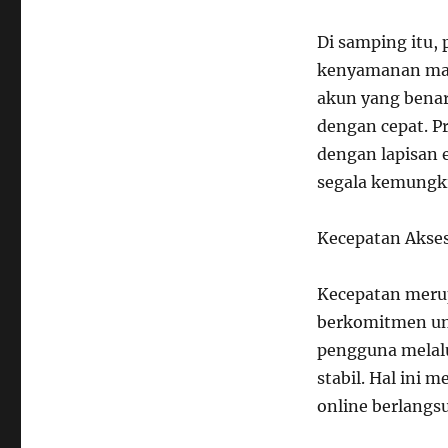
Di samping itu,
kenyamanan mak
akun yang bena
dengan cepat. Pr
dengan lapisan 
segala kemungk
Kecepatan Akse
Kecepatan meru
berkomitmen un
pengguna melalu
stabil. Hal ini 
online berlangs