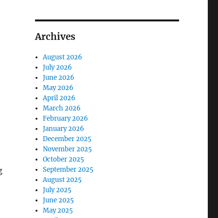
Archives
August 2026
July 2026
June 2026
May 2026
April 2026
March 2026
February 2026
January 2026
December 2025
November 2025
October 2025
g
September 2025
August 2025
July 2025
June 2025
May 2025