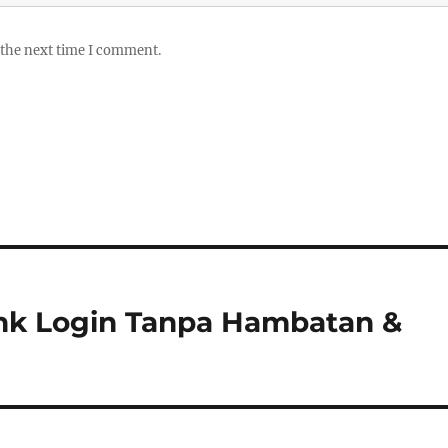
 the next time I comment.
ink Login Tanpa Hambatan &