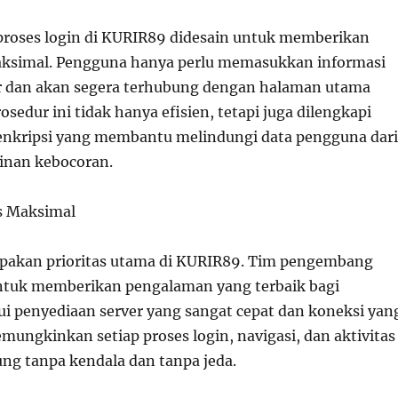
 proses login di KURIR89 didesain untuk memberikan
simal. Pengguna hanya perlu memasukkan informasi
r dan akan segera terhubung dengan halaman utama
osedur ini tidak hanya efisien, tetapi juga dilengkapi
enkripsi yang membantu melindungi data pengguna dari
inan kebocoran.
s Maksimal
pakan prioritas utama di KURIR89. Tim pengembang
tuk memberikan pengalaman yang terbaik bagi
i penyediaan server yang sangat cepat dan koneksi yan
memungkinkan setiap proses login, navigasi, dan aktivitas
ung tanpa kendala dan tanpa jeda.