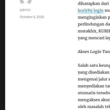
diharapkan dari
Author
admin
kurir89 login
mun
Posted
October 5, 2025
menginginkan p
on
perlindungan da
mutakhir, KURIR
yang mencari la
Akses Login Ta
Salah satu keun
yang disediakan
mengenai jalur 
menyediakan taut
otomatis terse
mengakses akun 
oleh masalah te