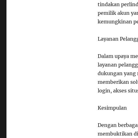
tindakan perlin
pemilik akun ya
kemungkinan pe
Layanan Pelangg
Dalam upaya me
layanan pelangg
dukungan yang 
memberikan solu
login, akses sit
Kesimpulan
Dengan berbaga
membuktikan dir