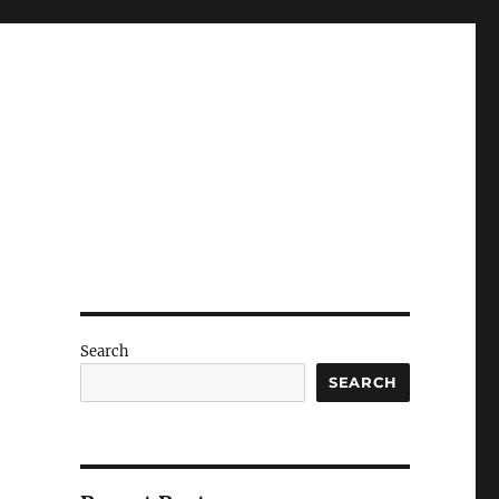
Search
SEARCH