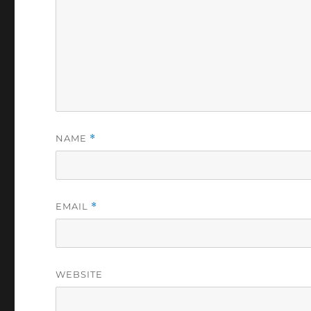
NAME
*
EMAIL
*
WEBSITE