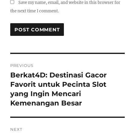
Save my name, email, and website in this browser for
the next time I comment.
Post
PREVIOUS
navigation
Berkat4D: Destinasi Gacor
Previous
post:
Favorit untuk Pecinta Slot
yang Ingin Mencari
Kemenangan Besar
NEXT