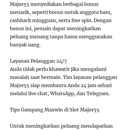
Major55 menyediakan berbagai bonus
menarik, seperti bonus untuk anggota baru,
cashback mingguan, serta free spin. Dengan
bonus ini, pemain dapat meningkatkan
peluang menang tanpa harus menggunakan
banyak uang.
Layanan Pelanggan 24/7
Anda tidak perlu khawatir jika mengalami
masalah saat bermain. Tim layanan pelanggan
Major55 siap membantu Anda 24 jam sehari
melalui live chat, WhatsApp, dan Telegram.
Tips Gampang Maxwin di Slot Major55
Untuk meningkatkan peluang mendapatkan