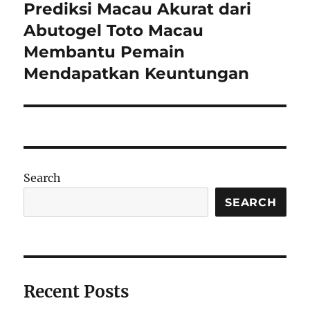
Prediksi Macau Akurat dari
Next
post:
Abutogel Toto Macau
Membantu Pemain
Mendapatkan Keuntungan
Search
SEARCH
Recent Posts