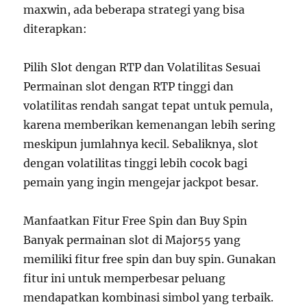
maxwin, ada beberapa strategi yang bisa
diterapkan:
Pilih Slot dengan RTP dan Volatilitas Sesuai
Permainan slot dengan RTP tinggi dan
volatilitas rendah sangat tepat untuk pemula,
karena memberikan kemenangan lebih sering
meskipun jumlahnya kecil. Sebaliknya, slot
dengan volatilitas tinggi lebih cocok bagi
pemain yang ingin mengejar jackpot besar.
Manfaatkan Fitur Free Spin dan Buy Spin
Banyak permainan slot di Major55 yang
memiliki fitur free spin dan buy spin. Gunakan
fitur ini untuk memperbesar peluang
mendapatkan kombinasi simbol yang terbaik.