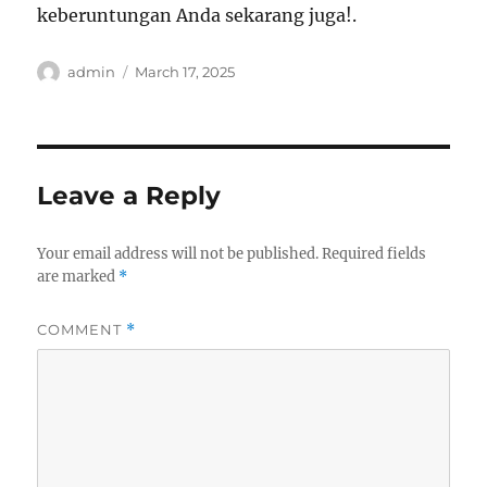
keberuntungan Anda sekarang juga!.
Author
Posted
admin
March 17, 2025
on
Leave a Reply
Your email address will not be published.
Required fields
are marked
*
COMMENT
*