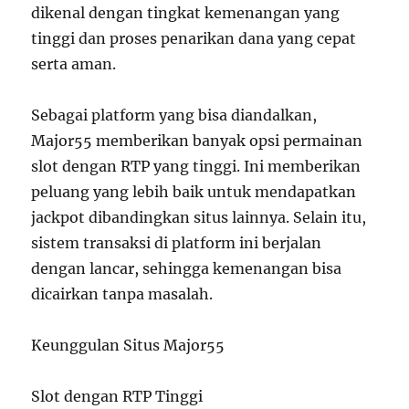
dikenal dengan tingkat kemenangan yang
tinggi dan proses penarikan dana yang cepat
serta aman.
Sebagai platform yang bisa diandalkan,
Major55 memberikan banyak opsi permainan
slot dengan RTP yang tinggi. Ini memberikan
peluang yang lebih baik untuk mendapatkan
jackpot dibandingkan situs lainnya. Selain itu,
sistem transaksi di platform ini berjalan
dengan lancar, sehingga kemenangan bisa
dicairkan tanpa masalah.
Keunggulan Situs Major55
Slot dengan RTP Tinggi