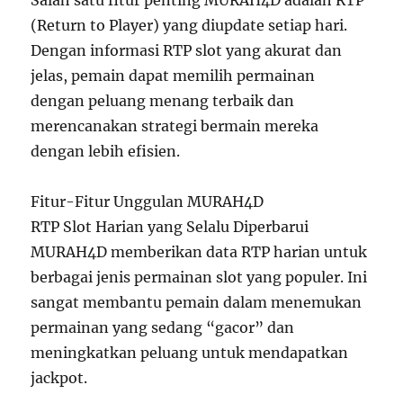
Salah satu fitur penting MURAH4D adalah RTP
(Return to Player) yang diupdate setiap hari.
Dengan informasi RTP slot yang akurat dan
jelas, pemain dapat memilih permainan
dengan peluang menang terbaik dan
merencanakan strategi bermain mereka
dengan lebih efisien.
Fitur-Fitur Unggulan MURAH4D
RTP Slot Harian yang Selalu Diperbarui
MURAH4D memberikan data RTP harian untuk
berbagai jenis permainan slot yang populer. Ini
sangat membantu pemain dalam menemukan
permainan yang sedang “gacor” dan
meningkatkan peluang untuk mendapatkan
jackpot.