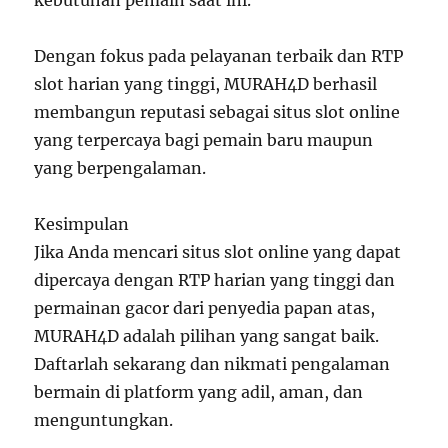
kebutuhan pemain saat ini.
Dengan fokus pada pelayanan terbaik dan RTP
slot harian yang tinggi, MURAH4D berhasil
membangun reputasi sebagai situs slot online
yang terpercaya bagi pemain baru maupun
yang berpengalaman.
Kesimpulan
Jika Anda mencari situs slot online yang dapat
dipercaya dengan RTP harian yang tinggi dan
permainan gacor dari penyedia papan atas,
MURAH4D adalah pilihan yang sangat baik.
Daftarlah sekarang dan nikmati pengalaman
bermain di platform yang adil, aman, dan
menguntungkan.