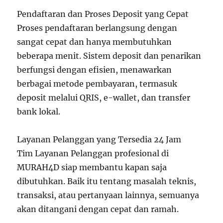
Pendaftaran dan Proses Deposit yang Cepat
Proses pendaftaran berlangsung dengan
sangat cepat dan hanya membutuhkan
beberapa menit. Sistem deposit dan penarikan
berfungsi dengan efisien, menawarkan
berbagai metode pembayaran, termasuk
deposit melalui QRIS, e-wallet, dan transfer
bank lokal.
Layanan Pelanggan yang Tersedia 24 Jam
Tim Layanan Pelanggan profesional di
MURAH4D siap membantu kapan saja
dibutuhkan. Baik itu tentang masalah teknis,
transaksi, atau pertanyaan lainnya, semuanya
akan ditangani dengan cepat dan ramah.