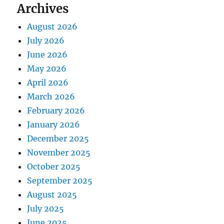
Archives
August 2026
July 2026
June 2026
May 2026
April 2026
March 2026
February 2026
January 2026
December 2025
November 2025
October 2025
September 2025
August 2025
July 2025
June 2025