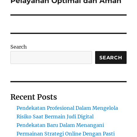
Pelayanan Optimal dan Aman
Search
SEARCH
Recent Posts
Pendekatan Profesional Dalam Mengelola
Risiko Saat Bermain Judi Digital
Pendekatan Baru Dalam Menangani
Permainan Strategi Online Dengan Pasti