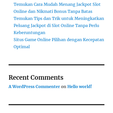
Temukan Cara Mudah Menang Jackpot Slot
Online dan Nikmati Bonus Tanpa Batas
Temukan Tips dan Trik untuk Meningkatkan
Peluang Jackpot di Slot Online Tanpa Perlu
Keberuntungan
Situs Game Online Pilihan dengan Kecepatan
Optimal
Recent Comments
A WordPress Commenter
on
Hello world!