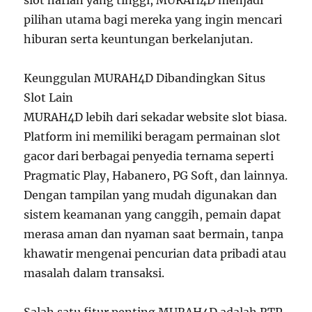
slot harian yang tinggi, MURAH4D menjadi
pilihan utama bagi mereka yang ingin mencari
hiburan serta keuntungan berkelanjutan.
Keunggulan MURAH4D Dibandingkan Situs
Slot Lain
MURAH4D lebih dari sekadar website slot biasa.
Platform ini memiliki beragam permainan slot
gacor dari berbagai penyedia ternama seperti
Pragmatic Play, Habanero, PG Soft, dan lainnya.
Dengan tampilan yang mudah digunakan dan
sistem keamanan yang canggih, pemain dapat
merasa aman dan nyaman saat bermain, tanpa
khawatir mengenai pencurian data pribadi atau
masalah dalam transaksi.