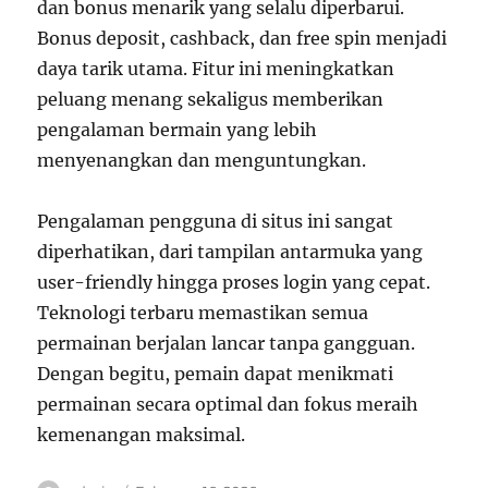
dan bonus menarik yang selalu diperbarui.
Bonus deposit, cashback, dan free spin menjadi
daya tarik utama. Fitur ini meningkatkan
peluang menang sekaligus memberikan
pengalaman bermain yang lebih
menyenangkan dan menguntungkan.
Pengalaman pengguna di situs ini sangat
diperhatikan, dari tampilan antarmuka yang
user-friendly hingga proses login yang cepat.
Teknologi terbaru memastikan semua
permainan berjalan lancar tanpa gangguan.
Dengan begitu, pemain dapat menikmati
permainan secara optimal dan fokus meraih
kemenangan maksimal.