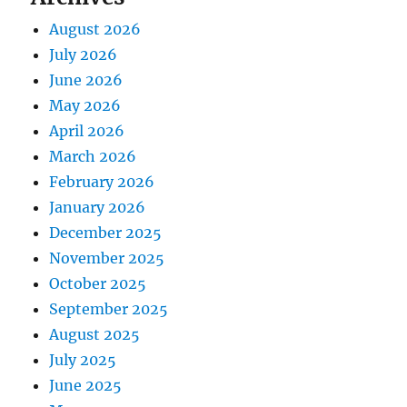
August 2026
July 2026
June 2026
May 2026
April 2026
March 2026
February 2026
January 2026
December 2025
November 2025
October 2025
September 2025
August 2025
July 2025
June 2025