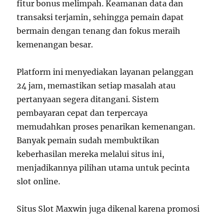
fitur bonus melimpah. Keamanan data dan
transaksi terjamin, sehingga pemain dapat
bermain dengan tenang dan fokus meraih
kemenangan besar.
Platform ini menyediakan layanan pelanggan
24 jam, memastikan setiap masalah atau
pertanyaan segera ditangani. Sistem
pembayaran cepat dan terpercaya
memudahkan proses penarikan kemenangan.
Banyak pemain sudah membuktikan
keberhasilan mereka melalui situs ini,
menjadikannya pilihan utama untuk pecinta
slot online.
Situs Slot Maxwin juga dikenal karena promosi